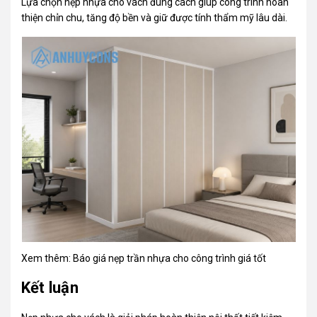
Lựa chọn nẹp nhựa cho vách đúng cách giúp công trình hoàn
thiện chỉn chu, tăng độ bền và giữ được tính thẩm mỹ lâu dài.
Xem thêm:
Báo giá nẹp trần nhựa cho công trình giá tốt
Kết luận