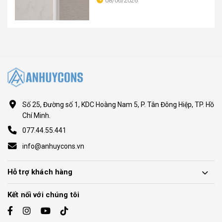
08/06/2026
Số 25, Đường số 1, KDC Hoàng Nam 5, P. Tân Đông Hiệp, TP. Hồ
Chí Minh.
077.44.55.441
info@anhuycons.vn
Hỗ trợ khách hàng
Kết nối với chúng tôi