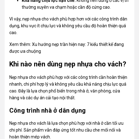
Khả năng chịu lực hạn chế:
Không nên dùng ở các vị trí
thường xuyên va chạm hoặc cần độ cứng cao.
Vì vậy, nẹp nhựa cho vách phù hợp hơn với các công trình dân
dụng, khu vực ít chịu lực và không yêu cầu độ hoàn thiện quá
cao.
Xem thêm:
Xu hướng nẹp trần hiện nay: 7 kiểu thiết kế đang
được ưa chuộng
Khi nào nên dùng nẹp nhựa cho vách?
Nẹp nhựa cho vách phù hợp với các công trình cần hoàn thiện
nhanh, chi phí hợp lý và không yêu cầu khả năng chịu lực quá
cao. Đây là lựa chọn phổ biến trong nhà ở, văn phòng, cửa
hàng và các dự án cải tạo nội thất.
Công trình nhà ở dân dụng
Nẹp nhựa cho vách là lựa chọn phù hợp với nhà ở cần tối ưu
chi phí. Sản phẩm vẫn đáp ứng tốt nhu cầu che mối nối và
hoàn thiện mép vách.