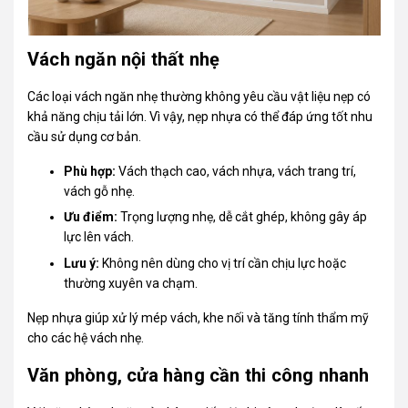
Vách ngăn nội thất nhẹ
Các loại vách ngăn nhẹ thường không yêu cầu vật liệu nẹp có
khả năng chịu tải lớn. Vì vậy, nẹp nhựa có thể đáp ứng tốt nhu
cầu sử dụng cơ bản.
Phù hợp:
Vách thạch cao, vách nhựa, vách trang trí,
vách gỗ nhẹ.
Ưu điểm:
Trọng lượng nhẹ, dễ cắt ghép, không gây áp
lực lên vách.
Lưu ý:
Không nên dùng cho vị trí cần chịu lực hoặc
thường xuyên va chạm.
Nẹp nhựa giúp xử lý mép vách, khe nối và tăng tính thẩm mỹ
cho các hệ vách nhẹ.
Văn phòng, cửa hàng cần thi công nhanh