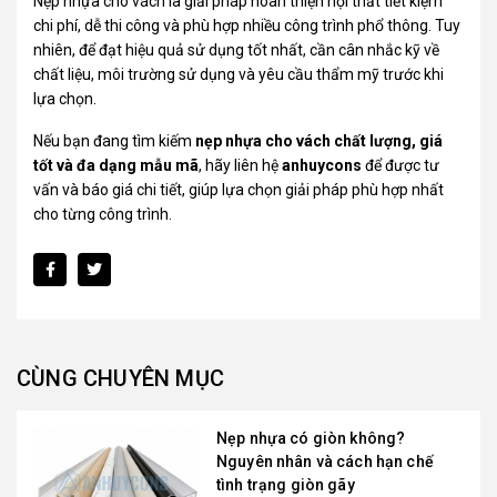
Nẹp nhựa cho vách là giải pháp hoàn thiện nội thất tiết kiệm
chi phí, dễ thi công và phù hợp nhiều công trình phổ thông. Tuy
nhiên, để đạt hiệu quả sử dụng tốt nhất, cần cân nhắc kỹ về
chất liệu, môi trường sử dụng và yêu cầu thẩm mỹ trước khi
lựa chọn.
Nếu bạn đang tìm kiếm
nẹp nhựa cho vách chất lượng, giá
tốt và đa dạng mẫu mã
, hãy liên hệ
anhuycons
để được tư
vấn và báo giá chi tiết, giúp lựa chọn giải pháp phù hợp nhất
cho từng công trình.
CÙNG CHUYÊN MỤC
Nẹp nhựa có giòn không?
Nguyên nhân và cách hạn chế
tình trạng giòn gãy