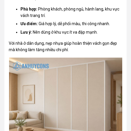
Phù hợp:
Phòng khách, phòng ngủ, hành lang, khu vực
vách trang trí.
Ưu điểm:
Giá hợp lý, dễ phối màu, thi công nhanh.
Lưu ý:
Nên dùng ở khu vực ít va đập mạnh.
Với nhà ở dân dụng, nẹp nhựa giúp hoàn thiện vách gọn đẹp
mà không làm tăng nhiều chi phí.