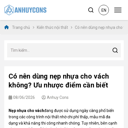
EN
Trang chủ
Kiến thức nội thất
Có nên dùng nẹp nhựa cho vá
Có nên dùng nẹp nhựa cho vách
không? Ưu nhược điểm cần biết
08/06/2026
Anhuy Cons
Nẹp nhựa cho vách
đang được sử dụng ngày càng phổ biến
trong các công trình nội thất nhờ chi phí thấp, mẫu mã đa
dạng và khả năng thi công nhanh chóng. Tuy nhiên, bên cạnh