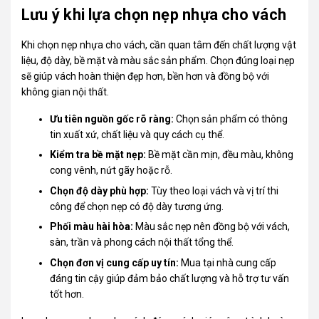
Lưu ý khi lựa chọn nẹp nhựa cho vách
Khi chọn nẹp nhựa cho vách, cần quan tâm đến chất lượng vật
liệu, độ dày, bề mặt và màu sắc sản phẩm. Chọn đúng loại nẹp
sẽ giúp vách hoàn thiện đẹp hơn, bền hơn và đồng bộ với
không gian nội thất.
Ưu tiên nguồn gốc rõ ràng:
Chọn sản phẩm có thông
tin xuất xứ, chất liệu và quy cách cụ thể.
Kiểm tra bề mặt nẹp:
Bề mặt cần mịn, đều màu, không
cong vênh, nứt gãy hoặc rỗ.
Chọn độ dày phù hợp:
Tùy theo loại vách và vị trí thi
công để chọn nẹp có độ dày tương ứng.
Phối màu hài hòa:
Màu sắc nẹp nên đồng bộ với vách,
sàn, trần và phong cách nội thất tổng thể.
Chọn đơn vị cung cấp uy tín:
Mua tại nhà cung cấp
đáng tin cậy giúp đảm bảo chất lượng và hỗ trợ tư vấn
tốt hơn.