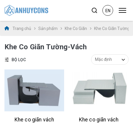
EN
Trang chủ
Sản phẩm
Khe Co Giãn
Khe Co Giãn Tường-
Khe Co Giãn Tường-Vách
BỘ LỌC
Khe co giãn vách
Khe co giãn vách