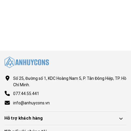
Số 25, Đường số 1, KDC Hoàng Nam 5, P. Tân Đông Hiệp, TP. Hồ
Chí Minh.
077.44.55.441
info@anhuycons.vn
Hỗ trợ khách hàng