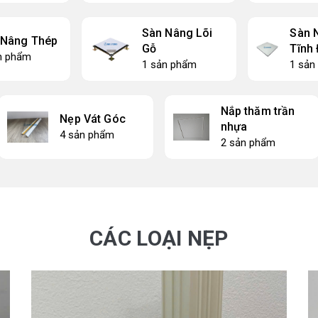
Sàn Nâng Lõi
Sàn 
 Nâng Thép
Gỗ
Tĩnh
n phẩm
1 sản phẩm
1 sản
Nắp thăm trần
Nẹp Vát Góc
nhựa
4 sản phẩm
2 sản phẩm
CÁC LOẠI NẸP