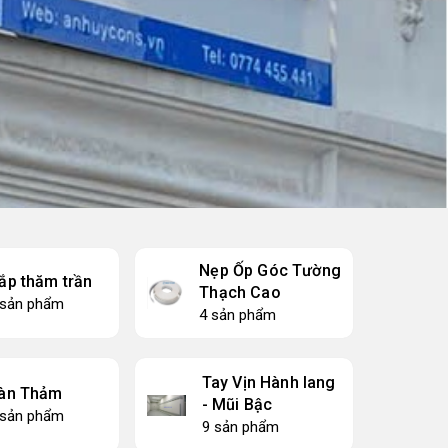
Nẹp Ốp Góc Tường
ắp thăm trần
Thạch Cao
 sản phẩm
4 sản phẩm
Tay Vịn Hành lang
àn Thảm
- Mũi Bậc
 sản phẩm
9 sản phẩm