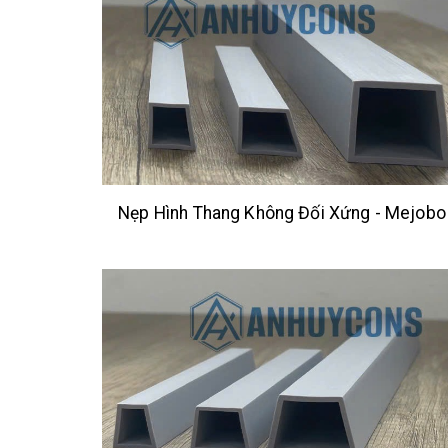
Nẹp Hình Thang Không Đối Xứng - Mejobo