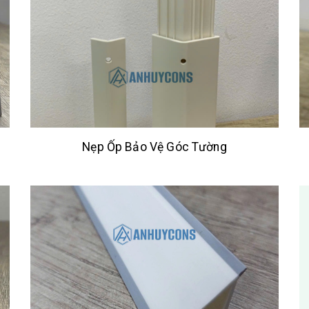
Nẹp Ốp Bảo Vệ Góc Tường