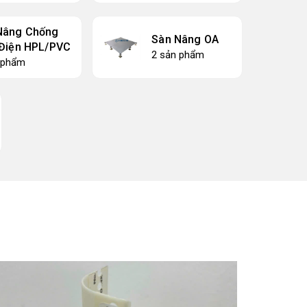
Nâng Chống
Sàn Nâng OA
 Điện HPL/PVC
2 sản phẩm
 phẩm