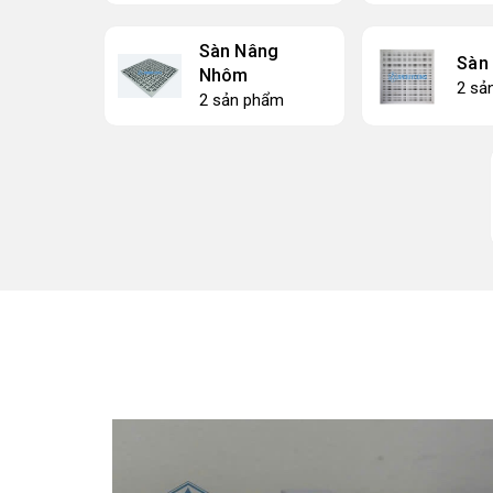
Sàn Nâng
Sàn
Nhôm
2 sả
2 sản phẩm