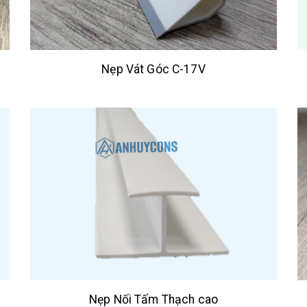
Nẹp Vát Góc C-17V
Nẹp Nối Tấm Thạch cao