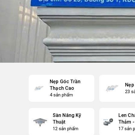
Nẹp Góc Trần
Nẹp
Thạch Cao
23 s
4 sản phẩm
Sàn Nâng Kỹ
Len Ch
Thuật
Thảm - 
12 sản phẩm
17 sản 