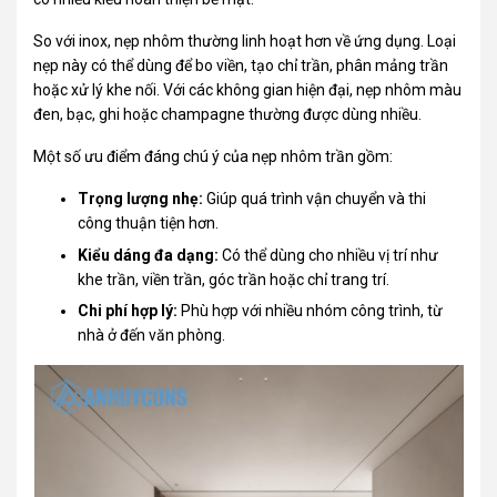
So với inox, nẹp nhôm thường linh hoạt hơn về ứng dụng. Loại
nẹp này có thể dùng để bo viền, tạo chỉ trần, phân mảng trần
hoặc xử lý khe nối. Với các không gian hiện đại, nẹp nhôm màu
đen, bạc, ghi hoặc champagne thường được dùng nhiều.
Một số ưu điểm đáng chú ý của nẹp nhôm trần gồm:
Trọng lượng nhẹ:
Giúp quá trình vận chuyển và thi
công thuận tiện hơn.
Kiểu dáng đa dạng:
Có thể dùng cho nhiều vị trí như
khe trần, viền trần, góc trần hoặc chỉ trang trí.
Chi phí hợp lý:
Phù hợp với nhiều nhóm công trình, từ
nhà ở đến văn phòng.