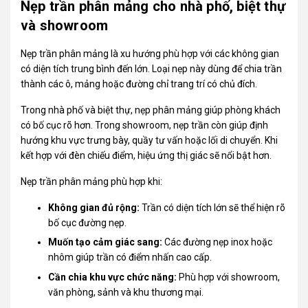
Nẹp trần phân mảng cho nhà phố, biệt thự
và showroom
Nẹp trần phân mảng là xu hướng phù hợp với các không gian
có diện tích trung bình đến lớn. Loại nẹp này dùng để chia trần
thành các ô, mảng hoặc đường chỉ trang trí có chủ đích.
Trong nhà phố và biệt thự, nẹp phân mảng giúp phòng khách
có bố cục rõ hơn. Trong showroom, nẹp trần còn giúp định
hướng khu vực trưng bày, quầy tư vấn hoặc lối di chuyển. Khi
kết hợp với đèn chiếu điểm, hiệu ứng thị giác sẽ nổi bật hơn.
Nẹp trần phân mảng phù hợp khi:
Không gian đủ rộng:
Trần có diện tích lớn sẽ thể hiện rõ
bố cục đường nẹp.
Muốn tạo cảm giác sang:
Các đường nẹp inox hoặc
nhôm giúp trần có điểm nhấn cao cấp.
Cần chia khu vực chức năng:
Phù hợp với showroom,
văn phòng, sảnh và khu thương mại.