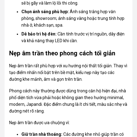
sẽ bị gãy và làm lộ lỗi thi công.
Chọn ánh sáng phù hợp:
Ánh sáng trắng hợp văn
phòng, showroom; ánh sáng vàng hoặc trung tính hợp
nhà ở, khách sạn, spa.
Dễ bảo trì hệ đèn:
Cần tính trước vị trí nguồn, dây điện
và khả năng thay LED khi cần.
Nẹp âm trần theo phong cách tối giản
Nẹp âm trần rất phù hợp với xu hướng nội thất tối giản. Thay vì
tạo điểm nhấn nổi bật trên bề mặt, kiểu nẹp này tạo các
đường khe mảnh, âm và gọn trên trần.
Phong cách này thường được dùng trong căn hộ hiện đại, nhà
phố diện tích vừa phải hoặc không gian theo hướng minimal,
modern, Japandi. Đặc điểm chung là ít chi tiết, màu sắc nhẹ và
đường nét rõ ràng.
Nẹp âm trần được ưa chuộng vì:
Giữ trần nhà thoáng:
Các đường khe nhỏ giúp trần có