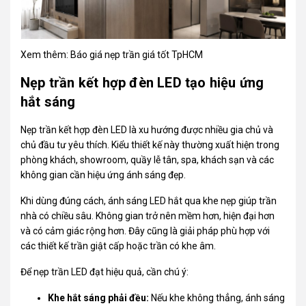
Xem thêm:
Báo giá nẹp trần giá tốt TpHCM
Nẹp trần kết hợp đèn LED tạo hiệu ứng
hắt sáng
Nẹp trần kết hợp đèn LED là xu hướng được nhiều gia chủ và
chủ đầu tư yêu thích. Kiểu thiết kế này thường xuất hiện trong
phòng khách, showroom, quầy lễ tân, spa, khách sạn và các
không gian cần hiệu ứng ánh sáng đẹp.
Khi dùng đúng cách, ánh sáng LED hắt qua khe nẹp giúp trần
nhà có chiều sâu. Không gian trở nên mềm hơn, hiện đại hơn
và có cảm giác rộng hơn. Đây cũng là giải pháp phù hợp với
các thiết kế trần giật cấp hoặc trần có khe âm.
Để nẹp trần LED đạt hiệu quả, cần chú ý:
Khe hắt sáng phải đều:
Nếu khe không thẳng, ánh sáng