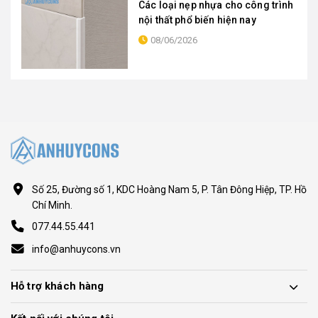
Các loại nẹp nhựa cho công trình
nội thất phổ biến hiện nay
08/06/2026
Số 25, Đường số 1, KDC Hoàng Nam 5, P. Tân Đông Hiệp, TP. Hồ
Chí Minh.
077.44.55.441
info@anhuycons.vn
Hỗ trợ khách hàng