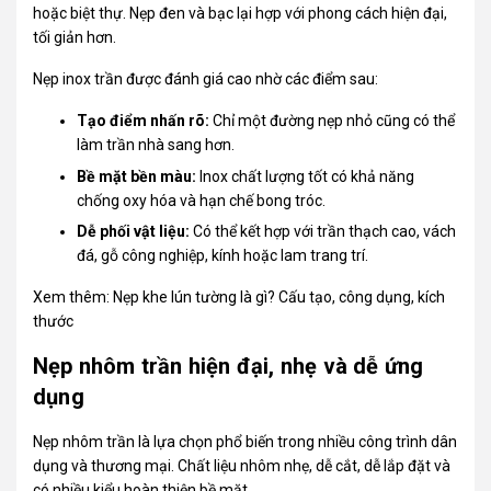
hoặc biệt thự. Nẹp đen và bạc lại hợp với phong cách hiện đại,
tối giản hơn.
Nẹp inox trần được đánh giá cao nhờ các điểm sau:
Tạo điểm nhấn rõ:
Chỉ một đường nẹp nhỏ cũng có thể
làm trần nhà sang hơn.
Bề mặt bền màu:
Inox chất lượng tốt có khả năng
chống oxy hóa và hạn chế bong tróc.
Dễ phối vật liệu:
Có thể kết hợp với trần thạch cao, vách
đá, gỗ công nghiệp, kính hoặc lam trang trí.
Xem thêm:
Nẹp khe lún tường là gì? Cấu tạo, công dụng, kích
thước
Nẹp nhôm trần hiện đại, nhẹ và dễ ứng
dụng
Nẹp nhôm trần là lựa chọn phổ biến trong nhiều công trình dân
dụng và thương mại. Chất liệu nhôm nhẹ, dễ cắt, dễ lắp đặt và
có nhiều kiểu hoàn thiện bề mặt.