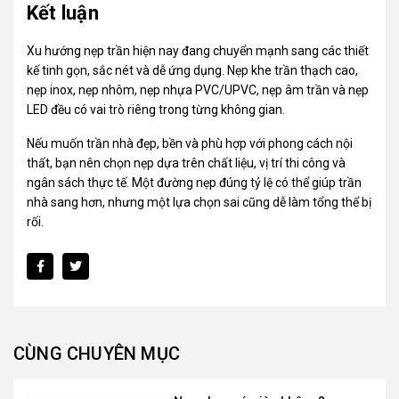
Kết luận
Xu hướng nẹp trần hiện nay đang chuyển mạnh sang các thiết
kế tinh gọn, sắc nét và dễ ứng dụng. Nẹp khe trần thạch cao,
nẹp inox, nẹp nhôm, nẹp nhựa PVC/UPVC, nẹp âm trần và nẹp
LED đều có vai trò riêng trong từng không gian.
Nếu muốn trần nhà đẹp, bền và phù hợp với phong cách nội
thất, bạn nên chọn nẹp dựa trên chất liệu, vị trí thi công và
ngân sách thực tế. Một đường nẹp đúng tỷ lệ có thể giúp trần
nhà sang hơn, nhưng một lựa chọn sai cũng dễ làm tổng thể bị
rối.
CÙNG CHUYÊN MỤC