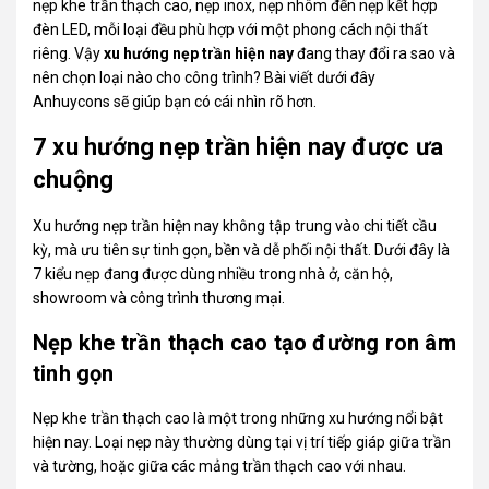
nẹp khe trần thạch cao, nẹp inox, nẹp nhôm đến nẹp kết hợp
đèn LED, mỗi loại đều phù hợp với một phong cách nội thất
riêng. Vậy
xu hướng nẹp trần hiện nay
đang thay đổi ra sao và
nên chọn loại nào cho công trình? Bài viết dưới đây
Anhuycons
sẽ giúp bạn có cái nhìn rõ hơn.
7 xu hướng nẹp trần hiện nay được ưa
chuộng
Xu hướng nẹp trần hiện nay không tập trung vào chi tiết cầu
kỳ, mà ưu tiên sự tinh gọn, bền và dễ phối nội thất. Dưới đây là
7 kiểu nẹp đang được dùng nhiều trong nhà ở, căn hộ,
showroom và công trình thương mại.
Nẹp khe trần thạch cao tạo đường ron âm
tinh gọn
Nẹp khe trần thạch cao là một trong những xu hướng nổi bật
hiện nay. Loại nẹp này thường dùng tại vị trí tiếp giáp giữa trần
và tường, hoặc giữa các mảng trần thạch cao với nhau.