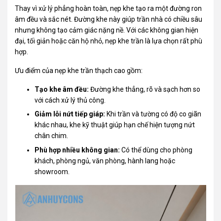
Thay vì xử lý phẳng hoàn toàn, nẹp khe tạo ra một đường ron
âm đều và sắc nét. Đường khe này giúp trần nhà có chiều sâu
nhưng không tạo cảm giác nặng nề. Với các không gian hiện
đại, tối giản hoặc căn hộ nhỏ, nẹp khe trần là lựa chọn rất phù
hợp.
Ưu điểm của nẹp khe trần thạch cao gồm:
Tạo khe âm đều:
Đường khe thẳng, rõ và sạch hơn so
với cách xử lý thủ công.
Giảm lỗi nứt tiếp giáp:
Khi trần và tường có độ co giãn
khác nhau, khe kỹ thuật giúp hạn chế hiện tượng nứt
chân chim.
Phù hợp nhiều không gian:
Có thể dùng cho phòng
khách, phòng ngủ, văn phòng, hành lang hoặc
showroom.