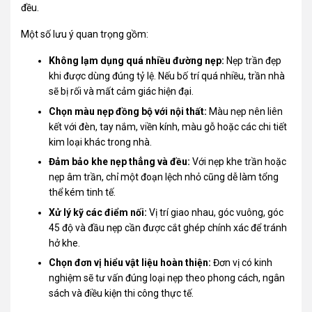
đều.
Một số lưu ý quan trọng gồm:
Không lạm dụng quá nhiều đường nẹp:
Nẹp trần đẹp
khi được dùng đúng tỷ lệ. Nếu bố trí quá nhiều, trần nhà
sẽ bị rối và mất cảm giác hiện đại.
Chọn màu nẹp đồng bộ với nội thất:
Màu nẹp nên liên
kết với đèn, tay nắm, viền kính, màu gỗ hoặc các chi tiết
kim loại khác trong nhà.
Đảm bảo khe nẹp thẳng và đều:
Với nẹp khe trần hoặc
nẹp âm trần, chỉ một đoạn lệch nhỏ cũng dễ làm tổng
thể kém tinh tế.
Xử lý kỹ các điểm nối:
Vị trí giao nhau, góc vuông, góc
45 độ và đầu nẹp cần được cắt ghép chính xác để tránh
hở khe.
Chọn đơn vị hiểu vật liệu hoàn thiện:
Đơn vị có kinh
nghiệm sẽ tư vấn đúng loại nẹp theo phong cách, ngân
sách và điều kiện thi công thực tế.