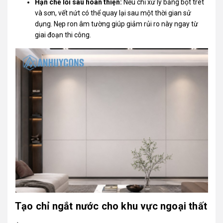
Hạn chế lỗi sau hoàn thiện:
Nếu chỉ xử lý bằng bột trét
và sơn, vết nứt có thể quay lại sau một thời gian sử
dụng. Nẹp ron âm tường giúp giảm rủi ro này ngay từ
giai đoạn thi công.
Tạo chỉ ngắt nước cho khu vực ngoại thất