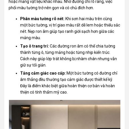
hoặc mảng vật liệu khác nhau. Nhờ đường chỉ rõ ràng, việc
phối màu tường trở nên gọn và có chủ đích hơn.
Phân màu tường rõ nét:
Khi sơn hai màu trên cùng
một bức tường, vị trí giao màu rất dễ lem hoặc thiếu sắc
nét. Nẹp ron âm giúp tạo ranh giới sạch hơn giữa các
mảng màu.
Tạo ô trang trí:
Các đường ron âm có thể chia tường
thành từng ô, từng mảng hoặc từng nhịp kiến trúc.
Cách này giúp lớp trát không bị nhàm chán nhưng vẫn
giữ sự tối giản.
Tăng cảm giác cao cấp:
Một bức tường có đường chỉ
âm thẳng đều thường tạo cảm giác được thiết kế kỹ.
Đây là điểm khác biệt giữa hoàn thiện cơ bản và hoàn
thiện có tính thẩm mỹ cao.