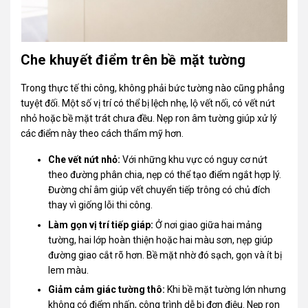
Che khuyết điểm trên bề mặt tường
Trong thực tế thi công, không phải bức tường nào cũng phẳng
tuyệt đối. Một số vị trí có thể bị lệch nhẹ, lộ vết nối, có vết nứt
nhỏ hoặc bề mặt trát chưa đều. Nẹp ron âm tường giúp xử lý
các điểm này theo cách thẩm mỹ hơn.
Che vết nứt nhỏ:
Với những khu vực có nguy cơ nứt
theo đường phân chia, nẹp có thể tạo điểm ngắt hợp lý.
Đường chỉ âm giúp vết chuyển tiếp trông có chủ đích
thay vì giống lỗi thi công.
Làm gọn vị trí tiếp giáp:
Ở nơi giao giữa hai mảng
tường, hai lớp hoàn thiện hoặc hai màu sơn, nẹp giúp
đường giao cắt rõ hơn. Bề mặt nhờ đó sạch, gọn và ít bị
lem màu.
Giảm cảm giác tường thô:
Khi bề mặt tường lớn nhưng
không có điểm nhấn, công trình dễ bị đơn điệu. Nẹp ron