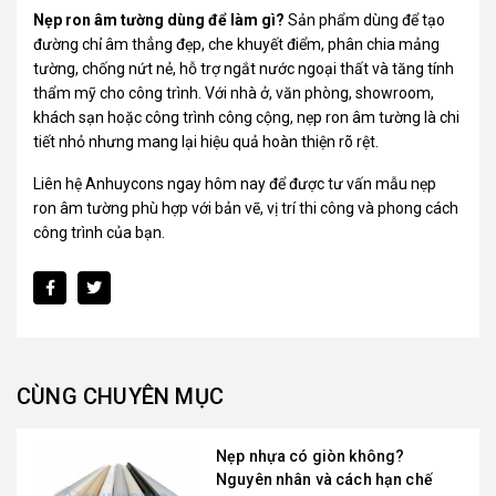
Nẹp ron âm tường dùng để làm gì?
Sản phẩm dùng để tạo
đường chỉ âm thẳng đẹp, che khuyết điểm, phân chia mảng
tường, chống nứt nẻ, hỗ trợ ngắt nước ngoại thất và tăng tính
thẩm mỹ cho công trình. Với nhà ở, văn phòng, showroom,
khách sạn hoặc công trình công cộng, nẹp ron âm tường là chi
tiết nhỏ nhưng mang lại hiệu quả hoàn thiện rõ rệt.
Liên hệ Anhuycons ngay hôm nay để được tư vấn mẫu nẹp
ron âm tường phù hợp với bản vẽ, vị trí thi công và phong cách
công trình của bạn.
CÙNG CHUYÊN MỤC
Nẹp nhựa có giòn không?
Nguyên nhân và cách hạn chế