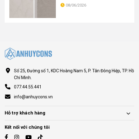
08/06/2026
Số 25, Đường số 1, KDC Hoàng Nam 5, P. Tân Đông Hiệp, TP. Hồ
Chí Minh.
077.44.55.441
info@anhuycons.vn
Hỗ trợ khách hàng
Kết nối với chúng tôi