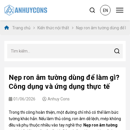
EN
Trang chủ
Kiến thức nội thất
Nẹp ron âm tường dùng để là
Nẹp ron âm tường dùng để làm gì?
Công dụng và ứng dụng thực tế
01/06/2026
Anhuy Cons
Trong thi công hoàn thiện, một đường chỉ nhỏ có thể làm bức
tường khác hẳn. Nếu làm thủ công, ron âm dễ lệch, mép không
đều và phụ thuộc nhiều vào tay nghề thợ.
Nẹp ron âm tường