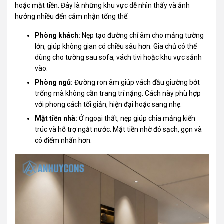
hoặc mặt tiền. Đây là những khu vực dễ nhìn thấy và ảnh
hưởng nhiều đến cảm nhận tổng thể.
Phòng khách:
Nẹp tạo đường chỉ âm cho mảng tường
lớn, giúp không gian có chiều sâu hơn. Gia chủ có thể
dùng cho tường sau sofa, vách tivi hoặc khu vực sảnh
vào.
Phòng ngủ:
Đường ron âm giúp vách đầu giường bớt
trống mà không cần trang trí nặng. Cách này phù hợp
với phong cách tối giản, hiện đại hoặc sang nhẹ.
Mặt tiền nhà:
Ở ngoại thất, nẹp giúp chia mảng kiến
trúc và hỗ trợ ngắt nước. Mặt tiền nhờ đó sạch, gọn và
có điểm nhấn hơn.