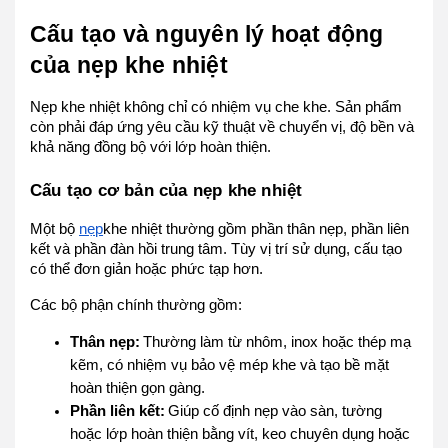
Cấu tạo và nguyên lý hoạt động
của nẹp khe nhiệt
Nẹp khe nhiệt không chỉ có nhiệm vụ che khe. Sản phẩm
còn phải đáp ứng yêu cầu kỹ thuật về chuyển vị, độ bền và
khả năng đồng bộ với lớp hoàn thiện.
Cấu tạo cơ bản của nẹp khe nhiệt
Một bộ
nẹp
khe nhiệt thường gồm phần thân nẹp, phần liên
kết và phần đàn hồi trung tâm. Tùy vị trí sử dụng, cấu tạo
có thể đơn giản hoặc phức tạp hơn.
Các bộ phận chính thường gồm:
Thân nẹp:
Thường làm từ nhôm, inox hoặc thép mạ
kẽm, có nhiệm vụ bảo vệ mép khe và tạo bề mặt
hoàn thiện gọn gàng.
Phần liên kết:
Giúp cố định nẹp vào sàn, tường
hoặc lớp hoàn thiện bằng vít, keo chuyên dụng hoặc