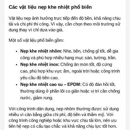
Các vật liệu nẹp khe nhiệt phổ biến
Vật liệu nẹp ảnh hưởng trực tiếp đến độ bền, khả năng chịu
tải và chi phí thi công. Vì vậy, cần chọn theo môi trường sử
dụng thay vì chỉ dựa vào giá.
Một số vật liệu phổ biến gồm:
Nẹp khe nhiệt nhôm:
Nhẹ, bền, chống gỉ tốt, dễ gia
công và phù hợp nhiều hạng mục sàn, tường, trần.
Nẹp khe nhiệt inox:
Chống ăn mòn tốt, độ cứng
cao, phù hợp khu vực ẩm, ngoài trời hoặc công trình
yêu cầu độ bền cao.
Nẹp khe nhiệt cao su – EPDM:
Có độ đàn hồi tốt,
thường dùng ở phần lõi co giãn hoặc vị trí cần chống
nước, giảm rung.
Với công trình dân dụng, nẹp nhôm thường được sử dụng
nhiều vì cân bằng giữa chi phí, độ bền và thẩm mỹ. Với
công trình công nghiệp hoặc khu vực chịu tải lớn, nên ưu
tiên hệ nẹp có cấu tạo chắc và khả năng chịu lực tốt hơn.