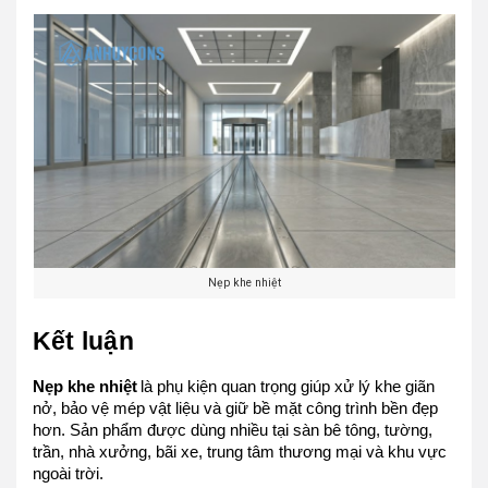
Nẹp khe nhiệt
Kết luận
Nẹp khe nhiệt
là phụ kiện quan trọng giúp xử lý khe giãn
nở, bảo vệ mép vật liệu và giữ bề mặt công trình bền đẹp
hơn. Sản phẩm được dùng nhiều tại sàn bê tông, tường,
trần, nhà xưởng, bãi xe, trung tâm thương mại và khu vực
ngoài trời.