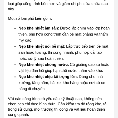
loại giúp công trình bền hơn và giảm chi phí sửa chữa sau
này.
Một số loại phổ biến gồm:
Nẹp khe nhiệt âm sàn:
Được lắp chìm vào lớp hoàn
thiện, phù hợp công trình cần bề mặt phẳng và thẩm
mỹ cao.
Nẹp khe nhiệt nổi bề mặt:
Lắp trực tiếp trên bề mặt
sàn hoặc tường, thi công nhanh, phù hợp cải tạo
hoặc xử lý sau hoàn thiện.
Nẹp khe nhiệt chống nước:
Có gioăng cao su hoặc
vật liệu đàn hồi giúp hạn chế nước thấm vào khe.
Nẹp khe nhiệt chịu tải trọng lớn:
Dùng cho nhà
xưởng, tầng hầm, bãi xe, kho hàng hoặc nơi có xe
nâng di chuyển.
Với các công trình có yêu cầu kỹ thuật cao, không nên
chọn nẹp chỉ theo hình thức. Cần kiểm tra độ rộng khe, tải
trọng sử dụng, môi trường thi công và vật liệu hoàn thiện
xung quanh.