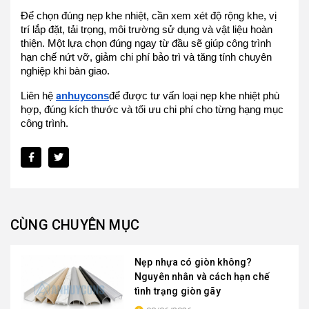
Để chọn đúng nẹp khe nhiệt, cần xem xét độ rộng khe, vị
trí lắp đặt, tải trọng, môi trường sử dụng và vật liệu hoàn
thiện. Một lựa chọn đúng ngay từ đầu sẽ giúp công trình
hạn chế nứt vỡ, giảm chi phí bảo trì và tăng tính chuyên
nghiệp khi bàn giao.
Liên hệ
a
nhuycons
để được tư vấn loại nẹp khe nhiệt phù
hợp, đúng kích thước và tối ưu chi phí cho từng hạng mục
công trình.
CÙNG CHUYÊN MỤC
Nẹp nhựa có giòn không?
Nguyên nhân và cách hạn chế
tình trạng giòn gãy