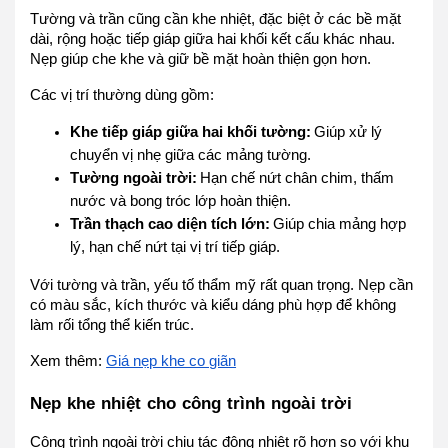
Tường và trần cũng cần khe nhiệt, đặc biệt ở các bề mặt
dài, rộng hoặc tiếp giáp giữa hai khối kết cấu khác nhau.
Nẹp giúp che khe và giữ bề mặt hoàn thiện gọn hơn.
Các vị trí thường dùng gồm:
Khe tiếp giáp giữa hai khối tường:
Giúp xử lý
chuyển vị nhẹ giữa các mảng tường.
Tường ngoài trời:
Hạn chế nứt chân chim, thấm
nước và bong tróc lớp hoàn thiện.
Trần thạch cao diện tích lớn:
Giúp chia mảng hợp
lý, hạn chế nứt tại vị trí tiếp giáp.
Với tường và trần, yếu tố thẩm mỹ rất quan trọng. Nẹp cần
có màu sắc, kích thước và kiểu dáng phù hợp để không
làm rối tổng thể kiến trúc.
Xem thêm:
Giá nẹp khe co giãn
Nẹp khe nhiệt cho công trình ngoài trời
Công trình ngoài trời chịu tác động nhiệt rõ hơn so với khu