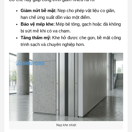
Giảm nứt bề mặt:
Nẹp cho phép vật liệu co giãn,
hạn chế ứng suất dồn vào một điểm.
Bảo vệ mép khe:
Mép bê tông, gạch hoặc đá không
bị sứt mẻ khi có va chạm.
Tăng thẩm mỹ:
Khe hở được che gọn, bề mặt công
trình sạch và chuyên nghiệp hơn.
Nẹp khe nhiệt