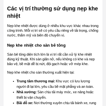
Các vị trí thường sử dụng nẹp khe
nhiệt
Nẹp khe nhiệt được dùng ở nhiều khu vực khác nhau trong
công trình. Mỗi vị trí sẽ có yêu cầu riêng về tải trọng, chống
nước, thẩm mỹ và biên độ chuyển vị.
Nẹp khe nhiệt cho sàn bê tông
Sàn bê tông diện tích lớn là vị trí rất cần xử lý khe nhiệt
đúng kỹ thuật. Khi sàn giãn nở, nếu không có khe và nẹp
bảo vệ, bề mặt dễ bị nứt, đội gạch hoặc vỡ mép khe.
Nẹp khe nhiệt cho sàn thường xuất hiện tại:
Trung tâm thương mại:
Khu vực có lưu lượng
người đi lại lớn, yêu cầu bề mặt phẳng và an toàn.
Nhà xưởng:
Sàn chịu tải máy móc, xe nâng hoặc
thiết bị vận chuyển.
Bãi đỗ xe:
Nơi thường xuyên chịu tải bánh xe, rung