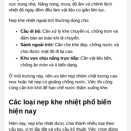
vực trong nhà. Nắng nóng, mưa, độ ẩm và chênh lệch
nhiệt độ ngày đêm đều làm vật liệu co giãn liên tục.
Nẹp khe nhiệt ngoài trời thường dùng cho:
Cầu đi bộ:
Cần xử lý khe chuyển vị, chống trơn và
đảm bảo an toàn khi di chuyển.
Sảnh ngoài trời:
Cần che khe đẹp, chống nước và
chịu được mật độ đi lại cao.
Khu vực chịu nắng trực tiếp:
Cần vật liệu bền,
chống ăn mòn và ít biến dạng.
Ở môi trường này, nên ưu tiên nẹp nhôm chất lượng cao,
inox hoặc hệ nẹp có gioăng chống nước. Việc thi công
cũng cần kín khít để hạn chế nước thấm xuống khe.
Các loại nẹp khe nhiệt phổ biến
hiện nay
Hiện nay, nẹp khe nhiệt được chia thành nhiều loại theo
cấu tạo, vị trí lắp đặt và yêu cầu kỹ thuật. Việc chọn đúng