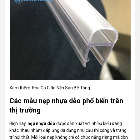
Xem thêm:
Khe Co Giãn Nền Sàn Bê Tông
Các mẫu nẹp nhựa dẻo phổ biến trên
thị trường
Hiện nay,
nẹp nhựa dẻo
được sản xuất với nhiều kiểu dáng
khác nhau nhằm đáp ứng đa dạng nhu cầu thi công và trang
trí nội thất. Mỗi loại nẹp không chỉ có chức năng riêng mà còn