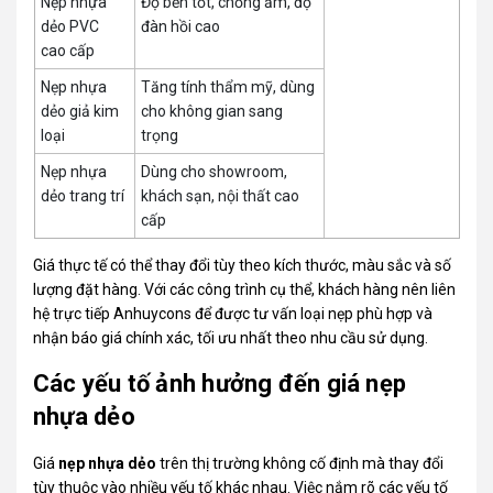
Nẹp nhựa
Độ bền tốt, chống ẩm, độ
dẻo PVC
đàn hồi cao
cao cấp
Nẹp nhựa
Tăng tính thẩm mỹ, dùng
dẻo giả kim
cho không gian sang
loại
trọng
Nẹp nhựa
Dùng cho showroom,
dẻo trang trí
khách sạn, nội thất cao
cấp
Giá thực tế có thể thay đổi tùy theo kích thước, màu sắc và số
lượng đặt hàng. Với các công trình cụ thể, khách hàng nên liên
hệ trực tiếp Anhuycons để được tư vấn loại nẹp phù hợp và
nhận báo giá chính xác, tối ưu nhất theo nhu cầu sử dụng.
Các yếu tố ảnh hưởng đến giá nẹp
nhựa dẻo
Giá
nẹp nhựa dẻo
trên thị trường không cố định mà thay đổi
tùy thuộc vào nhiều yếu tố khác nhau. Việc nắm rõ các yếu tố