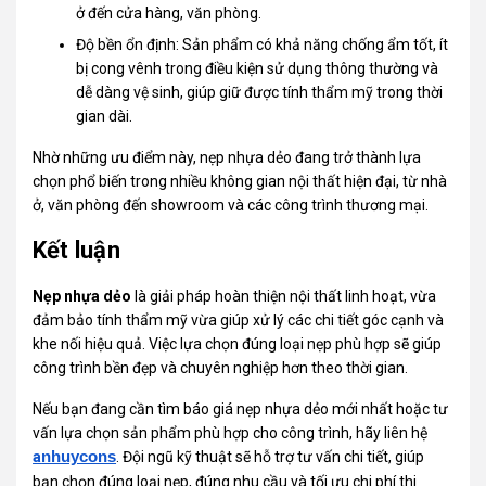
ở đến cửa hàng, văn phòng.
Độ bền ổn định: Sản phẩm có khả năng chống ẩm tốt, ít
bị cong vênh trong điều kiện sử dụng thông thường và
dễ dàng vệ sinh, giúp giữ được tính thẩm mỹ trong thời
gian dài.
Nhờ những ưu điểm này, nẹp nhựa dẻo đang trở thành lựa
chọn phổ biến trong nhiều không gian nội thất hiện đại, từ nhà
ở, văn phòng đến showroom và các công trình thương mại.
Kết luận
Nẹp nhựa dẻo
là giải pháp hoàn thiện nội thất linh hoạt, vừa
đảm bảo tính thẩm mỹ vừa giúp xử lý các chi tiết góc cạnh và
khe nối hiệu quả. Việc lựa chọn đúng loại nẹp phù hợp sẽ giúp
công trình bền đẹp và chuyên nghiệp hơn theo thời gian.
Nếu bạn đang cần tìm báo giá nẹp nhựa dẻo mới nhất hoặc tư
vấn lựa chọn sản phẩm phù hợp cho công trình, hãy liên hệ
a
nhuycons
. Đội ngũ kỹ thuật sẽ hỗ trợ tư vấn chi tiết, giúp
bạn chọn đúng loại nẹp, đúng nhu cầu và tối ưu chi phí thi