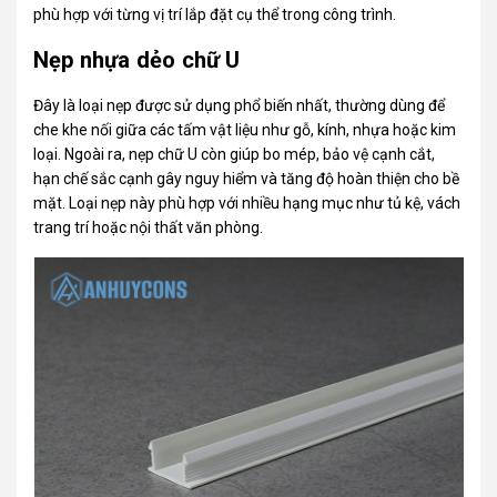
phù hợp với từng vị trí lắp đặt cụ thể trong công trình.
Nẹp nhựa dẻo chữ U
Đây là loại nẹp được sử dụng phổ biến nhất, thường dùng để
che khe nối giữa các tấm vật liệu như gỗ, kính, nhựa hoặc kim
loại. Ngoài ra, nẹp chữ U còn giúp bo mép, bảo vệ cạnh cắt,
hạn chế sắc cạnh gây nguy hiểm và tăng độ hoàn thiện cho bề
mặt. Loại nẹp này phù hợp với nhiều hạng mục như tủ kệ, vách
trang trí hoặc nội thất văn phòng.