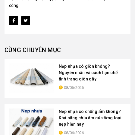
công.
CÙNG CHUYÊN MỤC
Nẹp nhựa có giòn không?
Nguyên nhân và cách hạn chế
tình trạng giòn gãy
08/06/2026
Nẹp nhựa có chống ẩm không?
Khả năng chịu ẩm của từng loại
nẹp hiện nay
08/06/2026