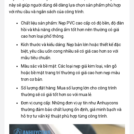
này sẽ giúp người dùng dễ dàng lựa chọn sản phẩm phù hợp
với nhu cầu và ngân sách của công trình.
Chất liệu sản phẩm: Nẹp PVC cao cấp có độ bền, độ đàn
hồi và khả năng chống ẩm tốt hơn nên thường có giá
cao hơn loại phổ thông.
Kích thước và kiểu dáng: Nẹp bản lớn hoặc thiết kế đặc
biệt, yêu cầu uốn cong nhiều sẽ có giá cao hơn so với
mẫu tiêu chuẩn.
Màu sắc và bề mặt: Các loại nẹp giả
kim loại
, vân gỗ
hoặc bề mặt trang trí thường có giá cao hơn nẹp màu
trơn cơ bản.
Số lượng đặt hàng: Mua số lượng lớn cho công trình
thường sẽ có giá tốt hơn so với mua lẻ.
Đơn vị cung cấp: Những đơn vị uy tín như Anhuycons
thường đảm bảo chất lượng ổn định, giá minh bạch và
hỗ trợ tư vấn kỹ thuật phù hợp từng công trình.