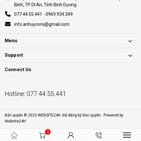
Bình, TP Dĩ An, Tỉnh Bình Dương
077.44.55.441 - 0969.934.349
info.anhuycons@gmail.com
Menu
Support
Connect Us
Hotline:
077.44.55.441
Bản quyền © 2023 WEBSITE24H. Đã đăng ký Bản quyền.. Powered by
Website24H
0