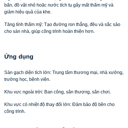
bẩn, đồ vật nhỏ hoặc nước tích tụ gây mất thẩm mỹ và
giảm hiệu quả của khe.
Tăng tính thẩm mỹ:
Tạo đường ron thẳng, đều và sắc sảo
cho sàn nhà, giúp công trình hoàn thiện hơn.
Ứng dụng
Sàn gạch diện tích lớn:
Trung tâm thương mại, nhà xưởng,
trường học, bệnh viện.
Khu vực ngoài trời:
Ban công, sân thượng, sân chơi.
Khu vực có nhiệt độ thay đổi lớn:
Đảm bảo độ bền cho
công trình.