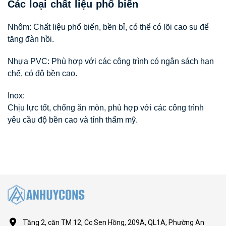
Các loại chất liệu phổ biến
Nhôm:
Chất liệu phổ biến, bền bỉ, có thể có lõi cao su để
tăng đàn hồi.
Nhựa PVC:
Phù hợp với các công trình có ngân sách hạn
chế, có độ bền cao.
Inox:
Chịu lực tốt, chống ăn mòn, phù hợp với các công trình
yêu cầu độ bền cao và tính thẩm mỹ.
Tầng 2, căn TM 12, Cc Sen Hồng, 209A, QL1A, Phường An