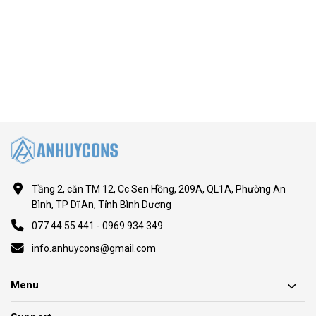
Tầng 2, căn TM 12, Cc Sen Hồng, 209A, QL1A, Phường An
Bình, TP Dĩ An, Tỉnh Bình Dương
077.44.55.441 - 0969.934.349
info.anhuycons@gmail.com
Menu