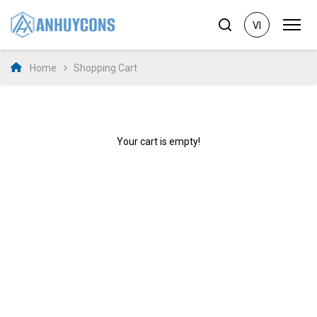
VI
Home
Shopping Cart
Your cart is empty!