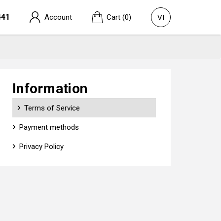
441
Account
Cart
(0)
VI
Information
Terms of Service
Payment methods
Privacy Policy