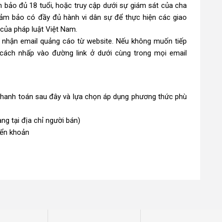
 bảo đủ 18 tuổi, hoặc truy cập dưới sự giám sát của cha
m bảo có đầy đủ hành vi dân sự để thực hiện các giao
của pháp luật Việt Nam.
ý nhận email quảng cáo từ website. Nếu không muốn tiếp
 cách nhấp vào đường link ở dưới cùng trong mọi email
hanh toán sau đây và lựa chọn áp dụng phương thức phù
ng tại địa chỉ người bán)
yển khoản