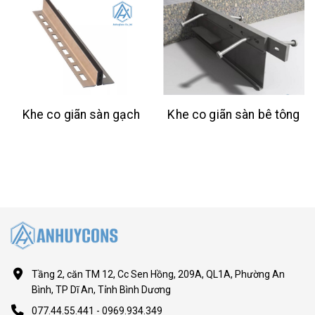
Khe co giãn sàn gạch
Khe co giãn sàn bê tông
Tầng 2, căn TM 12, Cc Sen Hồng, 209A, QL1A, Phường An
Bình, TP Dĩ An, Tỉnh Bình Dương
077.44.55.441 - 0969.934.349