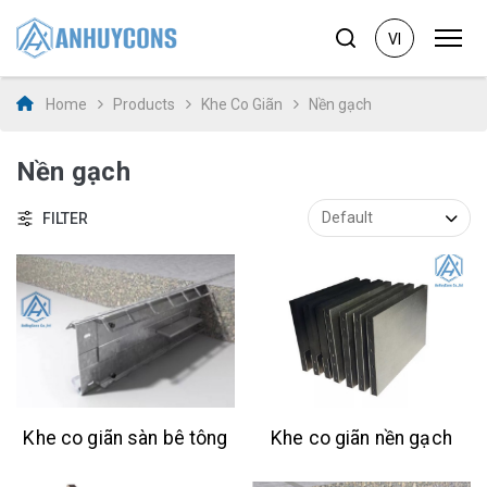
VI
Home
Products
Khe Co Giãn
Nền gạch
Nền gạch
FILTER
Khe co giãn sàn bê tông
Khe co giãn nền gạch