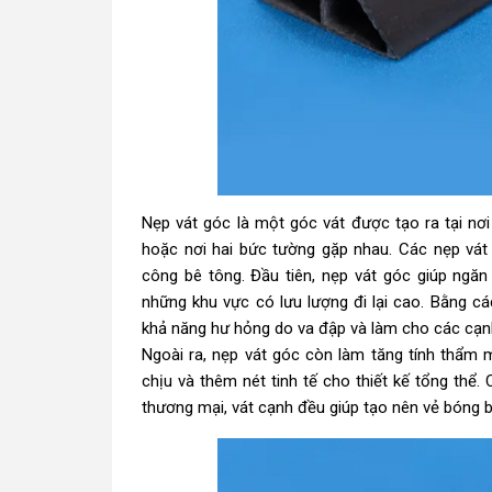
Nẹp vát góc là một góc vát được tạo ra tại nơ
hoặc nơi hai bức tường gặp nhau. Các nẹp vát
công bê tông. Đầu tiên, nẹp vát góc giúp ngăn
những khu vực có lưu lượng đi lại cao. Bằng cá
khả năng hư hỏng do va đập và làm cho các cạnh
Ngoài ra, nẹp vát góc còn làm tăng tính thẩm 
chịu và thêm nét tinh tế cho thiết kế tổng thể.
thương mại, vát cạnh đều giúp tạo nên vẻ bóng 