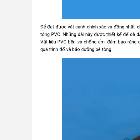
Để đạt được vát cạnh chính xác và đồng nhất, c
tông PVC. Những dải này được thiết kế để dễ d
Vật liệu PVC bền và chống ẩm, đảm bảo rằng cá
quá trình đổ và bảo dưỡng bê tông.