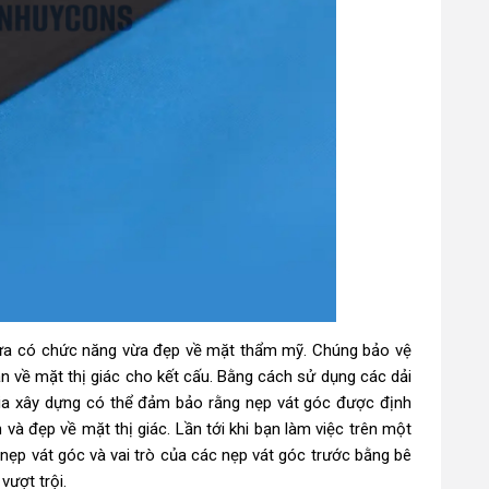
 vừa có chức năng vừa đẹp về mặt thẩm mỹ. Chúng bảo vệ
n về mặt thị giác cho kết cấu. Bằng cách sử dụng các dải
ia xây dựng có thể đảm bảo rằng nẹp vát góc được định
 và đẹp về mặt thị giác. Lần tới khi bạn làm việc trên một
nẹp vát góc và vai trò của các nẹp vát góc trước bằng bê
vượt trội.