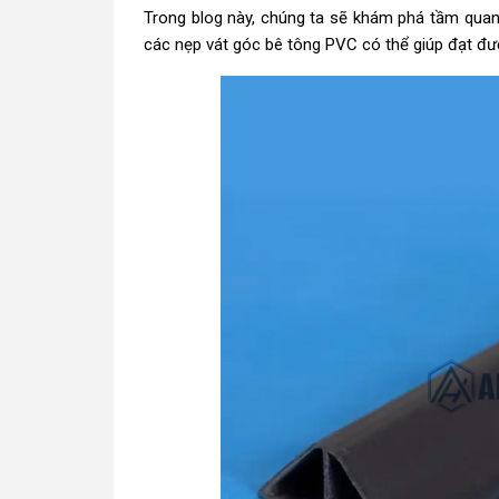
Trong blog này, chúng ta sẽ khám phá tầm qua
các nẹp vát góc bê tông PVC có thể giúp đạt đ