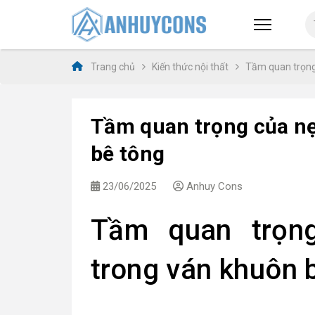
Trang chủ
Kiến thức nội thất
Tầm quan trọng
Tầm quan trọng của nẹ
bê tông
23/06/2025
Anhuy Cons
Tầm quan trọn
trong ván khuôn 