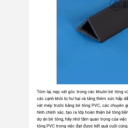
Tóm lại, nẹp vát góc trong các khuôn bê tông
các cạnh khỏi bị hư hại và tăng thêm sức hấp dẫ
vát mép trước bằng bê tông PVC, các chuyên g
hình chính xác, tạo ra lớp hoàn thiện bê tông bền
dự án bê tông, hãy nhớ tầm quan trọng của việc 
tông PVC trong việc đạt được kết quả cuối cùng 