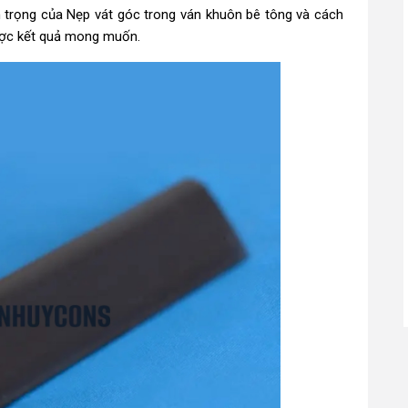
n trọng của
Nẹp vát góc
trong ván khuôn bê tông và cách
ược kết quả mong muốn.