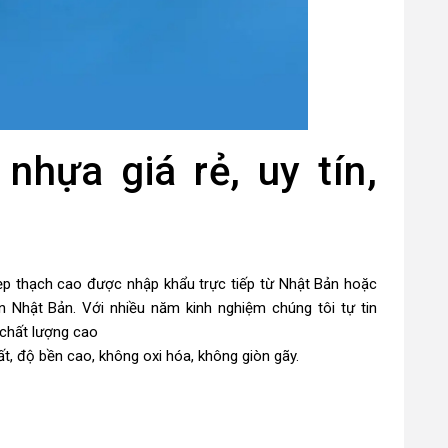
nhựa giá rẻ, uy tín,
ẹp thạch cao được nhập khẩu trực tiếp từ Nhật Bản hoặc
n Nhật Bản. Với nhiều năm kinh nghiệm chúng tôi tự tin
 chất lượng cao
t, độ bền cao, không oxi hóa, không giòn gãy.