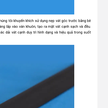
húng tôi khuyến khích sử dụng nẹp vát góc trước bằng bê
àng lắp vào ván khuôn, tạo ra mặt vát cạnh sạch và đều.
c dải vát cạnh duy trì hình dạng và hiệu quả trong suốt