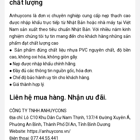
chất lượng
Anhuycons
là đơn vị chuyên nghiệp cung cấp nẹp thạch cao
được nhập khẩu trực tiếp từ Nhật Bản hoặc nhà máy tại Việt
Nam sản xuất theo tiêu chuẩn Nhật Bản. Với nhiều năm kinh
nghiệm chúng tôi tự tin mang đến cho khách hàng những sản
phẩm đạt chất lượng cao
● Sản phẩm đúng chất liệu nhựa PVC nguyên chất, độ bền
cao, không oxi hóa, không giòn gãy.
● Nẹp được nhập khẩu chính hãng.
● Đầy đủ các thông tin nguồn gốc, hóa đơn.
● Chế độ bảo hành uy tín cho khách hàng.
● Giá thành hợp lý.
Liên hệ mua hàng. Nhận ưu đãi.
CÔNG TY TNHH ANHUYCONS
Địa chỉ: Lô C10 Khu Dân Cư Nam Thịnh, 137/4 Đường Xuyên Á,
Phường An Bình, Thành Phố Dĩ An, Tỉnh Bình Dương
Website: https://anhuycons.vn/
Điện thoại: 077.44.55.441