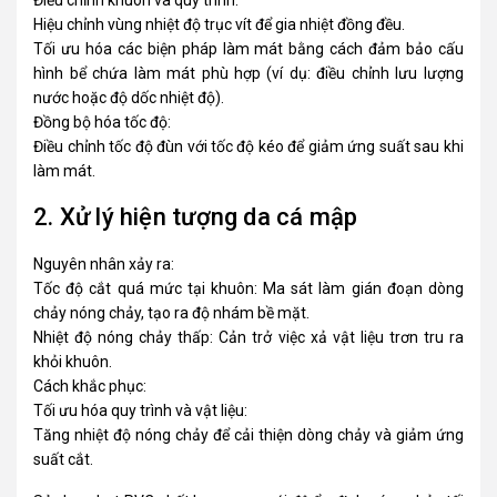
Điều chỉnh khuôn và quy trình:
Hiệu chỉnh vùng nhiệt độ trục vít để gia nhiệt đồng đều.
Tối ưu hóa các biện pháp làm mát bằng cách đảm bảo cấu
hình bể chứa làm mát phù hợp (ví dụ: điều chỉnh lưu lượng
nước hoặc độ dốc nhiệt độ).
Đồng bộ hóa tốc độ:
Điều chỉnh tốc độ đùn với tốc độ kéo để giảm ứng suất sau khi
làm mát.
2. Xử lý hiện tượng da cá mập
Nguyên nhân xảy ra:
Tốc độ cắt quá mức tại khuôn: Ma sát làm gián đoạn dòng
chảy nóng chảy, tạo ra độ nhám bề mặt.
Nhiệt độ nóng chảy thấp: Cản trở việc xả vật liệu trơn tru ra
khỏi khuôn.
Cách khắc phục:
Tối ưu hóa quy trình và vật liệu:
Tăng nhiệt độ nóng chảy để cải thiện dòng chảy và giảm ứng
suất cắt.