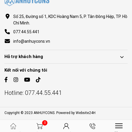
Số 25, Đường số 1, KDC Hoàng Nam 5, P. Tân Đông Hiệp, TP. Hồ
Chí Minh.
077.44.55.441
info@anhuycons.vn
Hỗ trợ khách hàng
Kết nối với chúng tôi
Hotline:
077.44.55.441
Copyright © 2023 ANHUYCONS. Powered by
Website24H
0