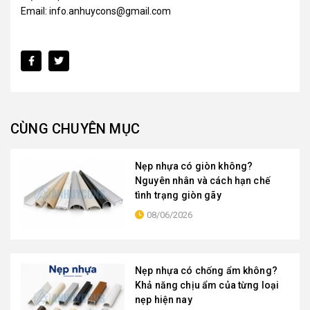
Email: info.anhuycons@gmail.com
CÙNG CHUYÊN MỤC
Nẹp nhựa có giòn không?
Nguyên nhân và cách hạn chế
tình trạng giòn gãy
08/06/2026
Nẹp nhựa có chống ẩm không?
Khả năng chịu ẩm của từng loại
nẹp hiện nay