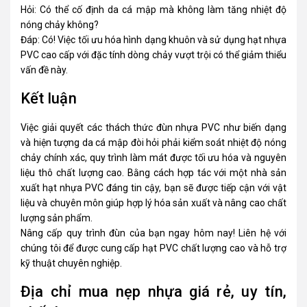
Hỏi: Có thể cố định da cá mập mà không làm tăng nhiệt độ
nóng chảy không?
Đáp: Có! Việc tối ưu hóa hình dạng khuôn và sử dụng hạt nhựa
PVC cao cấp với đặc tính dòng chảy vượt trội có thể giảm thiểu
vấn đề này.
Kết luận
Việc giải quyết các thách thức đùn nhựa PVC như biến dạng
và hiện tượng da cá mập đòi hỏi phải kiểm soát nhiệt độ nóng
chảy chính xác, quy trình làm mát được tối ưu hóa và nguyên
liệu thô chất lượng cao. Bằng cách hợp tác với một nhà sản
xuất hạt nhựa PVC đáng tin cậy, bạn sẽ được tiếp cận với vật
liệu và chuyên môn giúp hợp lý hóa sản xuất và nâng cao chất
lượng sản phẩm.
Nâng cấp quy trình đùn của bạn ngay hôm nay! Liên hệ với
chúng tôi để được cung cấp hạt PVC chất lượng cao và hỗ trợ
kỹ thuật chuyên nghiệp.
Địa chỉ mua nẹp nhựa giá rẻ, uy tín,