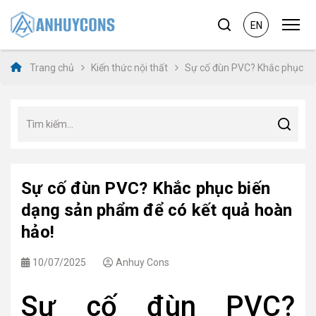
EN
Trang chủ
Kiến thức nội thất
Sự cố đùn PVC? Khắc phục bi
Sự cố đùn PVC? Khắc phục biến
dạng sản phẩm để có kết quả hoàn
hảo!
10/07/2025
Anhuy Cons
Sự cố đùn PVC?