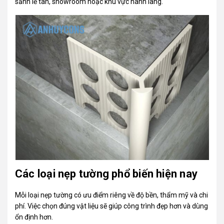
sảnh lễ tân, showroom hoặc khu vực hành lang.
Các loại nẹp tường phổ biến hiện nay
Mỗi loại nẹp tường có ưu điểm riêng về độ bền, thẩm mỹ và chi
phí. Việc chọn đúng vật liệu sẽ giúp công trình đẹp hơn và dùng
ổn định hơn.