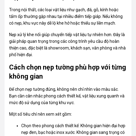
Trong nội thất, các loại vật liệu như gạch, đá, gỗ, kính hoặc
tấm ốp thường gặp nhau tại nhiều điểm tiếp giáp. Nếu không
có nẹp, khu vực này dễ lộ khe hở hoặc thiếu sự liền mạch.
Nẹp xử lý khe nối giúp chuyển tiếp vật liệu tự nhiên hơn. Đây là
giải pháp quan trọng trong các công trình yêu cầu độ hoàn
thiện cao, đặc biệt là showroom, khách sạn, văn phòng và nhà
phố hiện đại.
Cách chọn nẹp tường phù hợp với từng
không gian
Để chọn nẹp tường đúng, không nên chỉ nhìn vào màu sắc.
Bạn cần cân nhắc phong cách thiết kế, vật liệu xung quanh và
mức độ sử dụng của từng khu vực.
Một số tiêu chí nên xem xét gồm:
Chọn theo phong cách thiết kế: Không gian hiện đại hợp
nẹp đen, bạc hoặc inox xước. Không gian sang trọng có