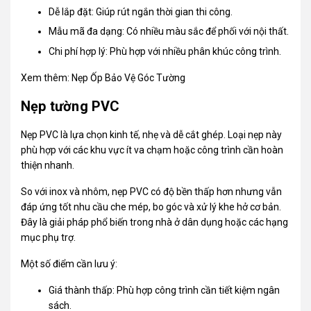
Dễ lắp đặt: Giúp rút ngắn thời gian thi công.
Mẫu mã đa dạng: Có nhiều màu sắc để phối với nội thất.
Chi phí hợp lý: Phù hợp với nhiều phân khúc công trình.
Xem thêm:
Nẹp Ốp Bảo Vệ Góc Tường
Nẹp tường PVC
Nẹp PVC là lựa chọn kinh tế, nhẹ và dễ cắt ghép. Loại nẹp này
phù hợp với các khu vực ít va chạm hoặc công trình cần hoàn
thiện nhanh.
So với inox và nhôm, nẹp PVC có độ bền thấp hơn nhưng vẫn
đáp ứng tốt nhu cầu che mép, bo góc và xử lý khe hở cơ bản.
Đây là giải pháp phổ biến trong nhà ở dân dụng hoặc các hạng
mục phụ trợ.
Một số điểm cần lưu ý:
Giá thành thấp: Phù hợp công trình cần tiết kiệm ngân
sách.