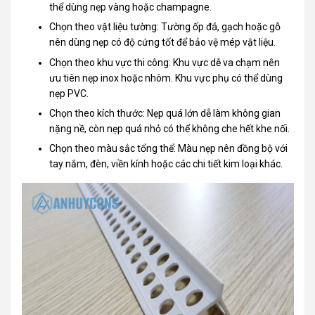
thể dùng nẹp vàng hoặc champagne.
Chọn theo vật liệu tường: Tường ốp đá, gạch hoặc gỗ
nên dùng nẹp có độ cứng tốt để bảo vệ mép vật liệu.
Chọn theo khu vực thi công: Khu vực dễ va chạm nên
ưu tiên nẹp inox hoặc nhôm. Khu vực phụ có thể dùng
nẹp PVC.
Chọn theo kích thước: Nẹp quá lớn dễ làm không gian
nặng nề, còn nẹp quá nhỏ có thể không che hết khe nối.
Chọn theo màu sắc tổng thể: Màu nẹp nên đồng bộ với
tay nắm, đèn, viền kính hoặc các chi tiết kim loại khác.