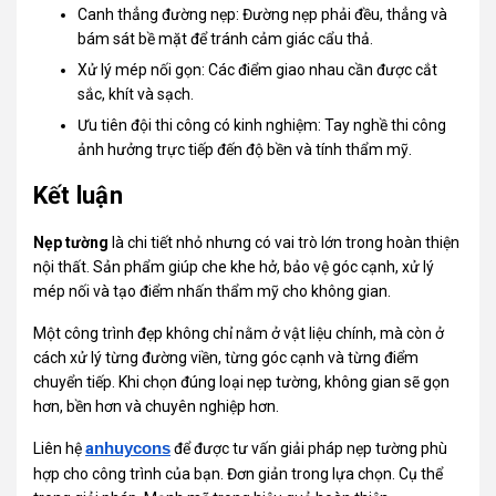
Canh thẳng đường nẹp: Đường nẹp phải đều, thẳng và
bám sát bề mặt để tránh cảm giác cẩu thả.
Xử lý mép nối gọn: Các điểm giao nhau cần được cắt
sắc, khít và sạch.
Ưu tiên đội thi công có kinh nghiệm: Tay nghề thi công
ảnh hưởng trực tiếp đến độ bền và tính thẩm mỹ.
Kết luận
Nẹp tường
là chi tiết nhỏ nhưng có vai trò lớn trong hoàn thiện
nội thất. Sản phẩm giúp che khe hở, bảo vệ góc cạnh, xử lý
mép nối và tạo điểm nhấn thẩm mỹ cho không gian.
Một công trình đẹp không chỉ nằm ở vật liệu chính, mà còn ở
cách xử lý từng đường viền, từng góc cạnh và từng điểm
chuyển tiếp. Khi chọn đúng loại nẹp tường, không gian sẽ gọn
hơn, bền hơn và chuyên nghiệp hơn.
Liên hệ
a
nhuycons
để được tư vấn giải pháp nẹp tường phù
hợp cho công trình của bạn. Đơn giản trong lựa chọn. Cụ thể