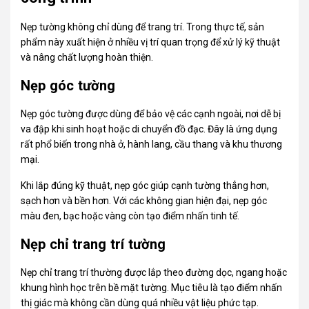
Nẹp tường không chỉ dùng để trang trí. Trong thực tế, sản
phẩm này xuất hiện ở nhiều vị trí quan trọng để xử lý kỹ thuật
và nâng chất lượng hoàn thiện.
Nẹp góc tường
Nẹp góc tường được dùng để bảo vệ các cạnh ngoài, nơi dễ bị
va đập khi sinh hoạt hoặc di chuyển đồ đạc. Đây là ứng dụng
rất phổ biến trong nhà ở, hành lang, cầu thang và khu thương
mại.
Khi lắp đúng kỹ thuật, nẹp góc giúp cạnh tường thẳng hơn,
sạch hơn và bền hơn. Với các không gian hiện đại, nẹp góc
màu đen, bạc hoặc vàng còn tạo điểm nhấn tinh tế.
Nẹp chỉ trang trí tường
Nẹp chỉ trang trí thường được lắp theo đường dọc, ngang hoặc
khung hình học trên bề mặt tường. Mục tiêu là tạo điểm nhấn
thị giác mà không cần dùng quá nhiều vật liệu phức tạp.