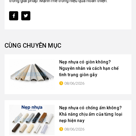
trong giải pháp. Mạnh mẽ trong hiệu quả hoàn thiện.
CÙNG CHUYÊN MỤC
Nẹp nhựa có giòn không?
Nguyên nhân và cách hạn chế
tình trạng giòn gãy
08/06/2026
Nẹp nhựa có chống ẩm không?
Khả năng chịu ẩm của từng loại
nẹp hiện nay
08/06/2026