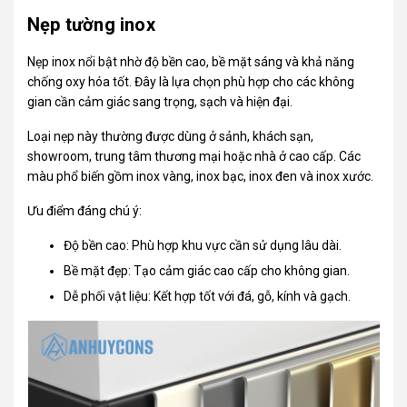
Nẹp tường inox
Nẹp inox nổi bật nhờ độ bền cao, bề mặt sáng và khả năng
chống oxy hóa tốt. Đây là lựa chọn phù hợp cho các không
gian cần cảm giác sang trọng, sạch và hiện đại.
Loại nẹp này thường được dùng ở sảnh,
khách sạn
,
showroom, trung tâm thương mại hoặc nhà ở cao cấp. Các
màu phổ biến gồm inox vàng, inox bạc, inox đen và inox xước.
Ưu điểm đáng chú ý:
Độ bền cao: Phù hợp khu vực cần sử dụng lâu dài.
Bề mặt đẹp: Tạo cảm giác cao cấp cho không gian.
Dễ phối vật liệu: Kết hợp tốt với đá, gỗ, kính và gạch.