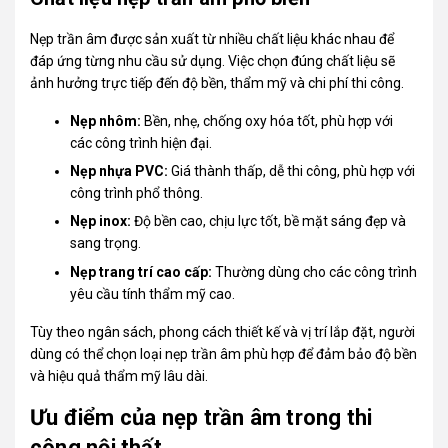
Nẹp trần âm được sản xuất từ nhiều chất liệu khác nhau để
đáp ứng từng nhu cầu sử dụng. Việc chọn đúng chất liệu sẽ
ảnh hưởng trực tiếp đến độ bền, thẩm mỹ và chi phí thi công.
Nẹp nhôm:
Bền, nhẹ, chống oxy hóa tốt, phù hợp với
các công trình hiện đại.
Nẹp nhựa PVC:
Giá thành thấp, dễ thi công, phù hợp với
công trình phổ thông.
Nẹp inox:
Độ bền cao, chịu lực tốt, bề mặt sáng đẹp và
sang trọng.
Nẹp trang trí cao cấp:
Thường dùng cho các công trình
yêu cầu tính thẩm mỹ cao.
Tùy theo ngân sách, phong cách thiết kế và vị trí lắp đặt, người
dùng có thể chọn loại nẹp trần âm phù hợp để đảm bảo độ bền
và hiệu quả thẩm mỹ lâu dài.
Ưu điểm của nẹp trần âm trong thi
công nội thất