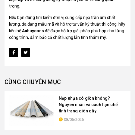
trọng.
Nếu bạn đang tìm kiếm đơn vị cung cấp nẹp trần âm chất
lượng, đa dạng mẫu mã và hỗ trợ tư vấn kỹ thuật thi công, hãy
liên hệ
Anhuycons
để được hỗ trợ giải pháp phù hợp cho từng
công trình, đảm bảo cả chất lượng lẫn tính thẩm mỹ.
CÙNG CHUYÊN MỤC
Nẹp nhựa có giòn không?
Nguyên nhân và cách hạn chế
tình trạng giòn gãy
08/06/2026