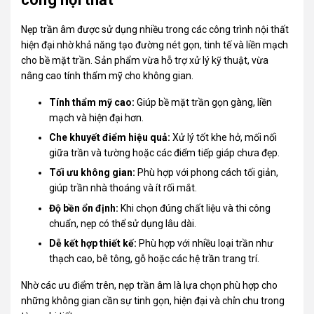
Nẹp trần âm được sử dụng nhiều trong các công trình nội thất
hiện đại nhờ khả năng tạo đường nét gọn, tinh tế và liền mạch
cho bề mặt trần. Sản phẩm vừa hỗ trợ xử lý kỹ thuật, vừa
nâng cao tính thẩm mỹ cho không gian.
Tính thẩm mỹ cao:
Giúp bề mặt trần gọn gàng, liền
mạch và hiện đại hơn.
Che khuyết điểm hiệu quả:
Xử lý tốt khe hở, mối nối
giữa trần và tường hoặc các điểm tiếp giáp chưa đẹp.
Tối ưu không gian:
Phù hợp với phong cách tối giản,
giúp trần nhà thoáng và ít rối mắt.
Độ bền ổn định:
Khi chọn đúng chất liệu và thi công
chuẩn, nẹp có thể sử dụng lâu dài.
Dễ kết hợp thiết kế:
Phù hợp với nhiều loại trần như
thạch cao, bê tông, gỗ hoặc các hệ trần trang trí.
Nhờ các ưu điểm trên, nẹp trần âm là lựa chọn phù hợp cho
những không gian cần sự tinh gọn, hiện đại và chỉn chu trong