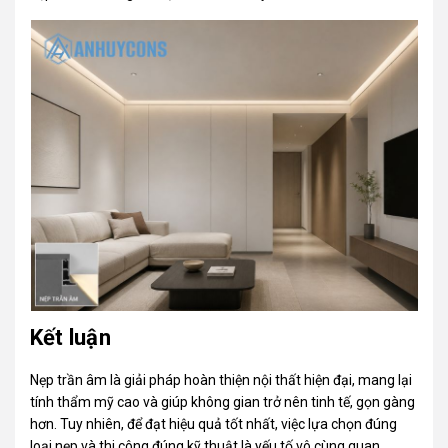
Kết luận
Nẹp trần âm là giải pháp hoàn thiện nội thất hiện đại, mang lại
tính thẩm mỹ cao và giúp không gian trở nên tinh tế, gọn gàng
hơn. Tuy nhiên, để đạt hiệu quả tốt nhất, việc lựa chọn đúng
loại nẹp và thi công đúng kỹ thuật là yếu tố vô cùng quan