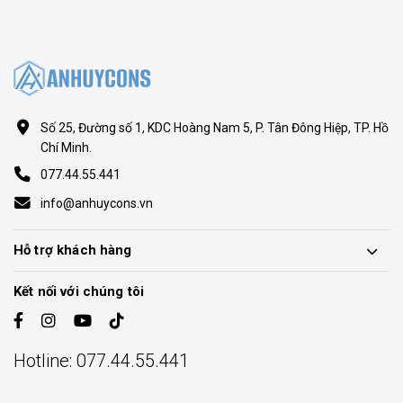
Số 25, Đường số 1, KDC Hoàng Nam 5, P. Tân Đông Hiệp, TP. Hồ
Chí Minh.
077.44.55.441
info@anhuycons.vn
Hỗ trợ khách hàng
Kết nối với chúng tôi
Hotline:
077.44.55.441