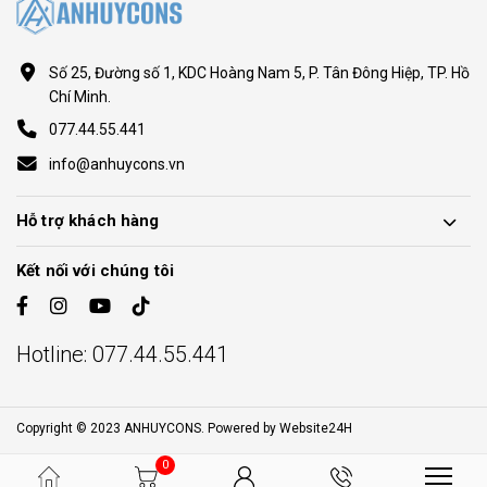
Số 25, Đường số 1, KDC Hoàng Nam 5, P. Tân Đông Hiệp, TP. Hồ
Chí Minh.
077.44.55.441
info@anhuycons.vn
Hỗ trợ khách hàng
Kết nối với chúng tôi
Hotline:
077.44.55.441
Copyright © 2023 ANHUYCONS. Powered by
Website24H
0