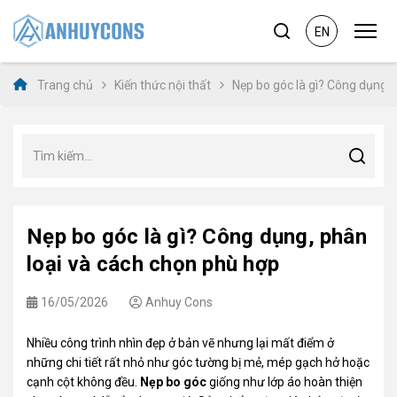
EN
Trang chủ
Kiến thức nội thất
Nẹp bo góc là gì? Công dụng, 
Nẹp bo góc là gì? Công dụng, phân
loại và cách chọn phù hợp
16/05/2026
Anhuy Cons
Nhiều công trình nhìn đẹp ở bản vẽ nhưng lại mất điểm ở
những chi tiết rất nhỏ như góc tường bị mẻ, mép gạch hở hoặc
cạnh cột không đều.
Nẹp bo góc
giống như lớp áo hoàn thiện