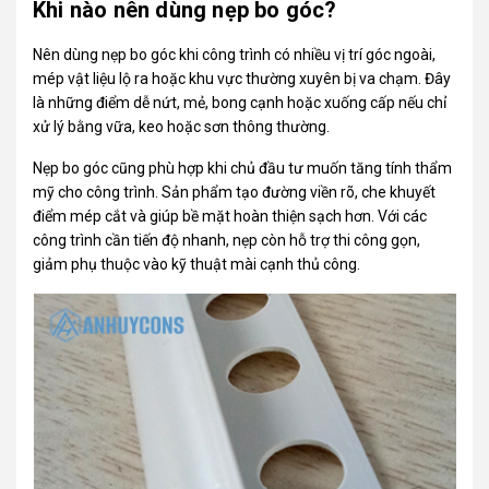
Khi nào nên dùng nẹp bo góc?
Nên dùng nẹp bo góc khi công trình có nhiều vị trí góc ngoài,
mép vật liệu lộ ra hoặc khu vực thường xuyên bị va chạm. Đây
là những điểm dễ nứt, mẻ, bong cạnh hoặc xuống cấp nếu chỉ
xử lý bằng vữa, keo hoặc sơn thông thường.
Nẹp bo góc cũng phù hợp khi chủ đầu tư muốn tăng tính thẩm
mỹ cho công trình. Sản phẩm tạo đường viền rõ, che khuyết
điểm mép cắt và giúp bề mặt hoàn thiện sạch hơn. Với các
công trình cần tiến độ nhanh, nẹp còn hỗ trợ thi công gọn,
giảm phụ thuộc vào kỹ thuật mài cạnh thủ công.