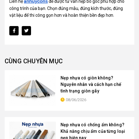
Liên hệ
a
nhuycons
để được tư vấn nẹp bo góc phù hợp cho
công trình của bạn. Chọn đúng mẫu, đúng kích thước, đúng
vật liệu để thi công gọn hơn và hoàn thiện bền đẹp hơn.
CÙNG CHUYÊN MỤC
Nẹp nhựa có giòn không?
Nguyên nhân và cách hạn chế
tình trạng giòn gãy
08/06/2026
Nẹp nhựa có chống ẩm không?
Khả năng chịu ẩm của từng loại
nẹp hiện nay