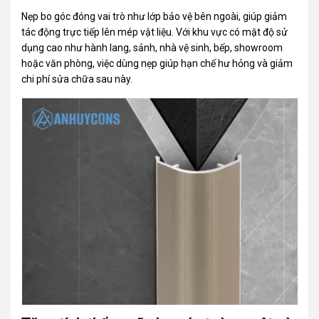
Nẹp bo góc đóng vai trò như lớp bảo vệ bên ngoài, giúp giảm
tác động trực tiếp lên mép vật liệu. Với khu vực có mật độ sử
dụng cao như hành lang, sảnh, nhà vệ sinh, bếp, showroom
hoặc văn phòng, việc dùng nẹp giúp hạn chế hư hỏng và giảm
chi phí sửa chữa sau này.