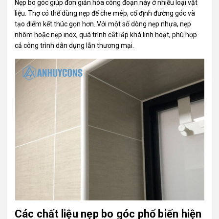
Nẹp bo góc giúp đơn giản hóa công đoạn này ở nhiều loại vật
liệu. Thợ có thể dùng nẹp để che mép, cố định đường góc và
tạo điểm kết thúc gọn hơn. Với một số dòng nẹp nhựa, nẹp
nhôm hoặc nẹp inox, quá trình cắt lắp khá linh hoạt, phù hợp
cả công trình dân dụng lẫn thương mại.
Các chất liệu nẹp bo góc phổ biến hiện