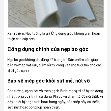
Xem thêm:
Nẹp tường là gì? Ứng dụng giúp không gian hoàn
thiện cao cấp hơn
Công dụng chính của nẹp bo góc
Nẹp bo góc không chỉ dùng để trang trí. Sản phẩm còn giúp
bảo vệ mép vật liệu, giảm lỗi thi công và tăng tuổi thọ cho các
vị trí góc cạnh.
Bảo vệ mép góc khỏi sứt mẻ, nứt vỡ
Góc tường, cạnh cột và mép gạch là những vị trí dễ bị tác động
nhất trong quá trình sử dụng. Khi có va chạm từ đồ nội thất, xe
đẩy, thiết bị hoặc sinh hoạt hằng ngày, các mép này có thể bị
sứt, nứt hoặc bong lớp hoàn thiện.