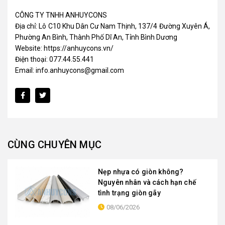
CÔNG TY TNHH ANHUYCONS
Địa chỉ: Lô C10 Khu Dân Cư Nam Thịnh, 137/4 Đường Xuyên Á,
Phường An Bình, Thành Phố Dĩ An, Tỉnh Bình Dương
Website: https://anhuycons.vn/
Điện thoại: 077.44.55.441
Email: info.anhuycons@gmail.com
CÙNG CHUYÊN MỤC
Nẹp nhựa có giòn không?
Nguyên nhân và cách hạn chế
tình trạng giòn gãy
08/06/2026