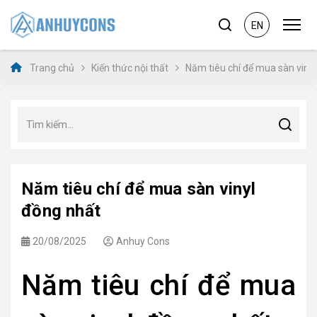
EN
Trang chủ
Kiến thức nội thất
Năm tiêu chí để mua sàn viny
Năm tiêu chí để mua sàn vinyl
đồng nhất
20/08/2025
Anhuy Cons
Năm tiêu chí để mua