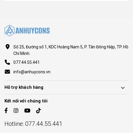
Số 25, Đường số 1, KDC Hoàng Nam 5, P. Tân Đông Hiệp, TP. Hồ
Chí Minh.
077.44.55.441
info@anhuycons.vn
Hỗ trợ khách hàng
Kết nối với chúng tôi
Hotline:
077.44.55.441