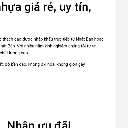
hựa giá rẻ, uy tín,
p thạch cao được nhập khẩu trực tiếp từ Nhật Bản hoặc
hật Bản. Với nhiều năm kinh nghiệm chúng tôi tự tin
 chất lượng cao
t, độ bền cao, không oxi hóa, không giòn gãy.
. Nhận ưu đãi.