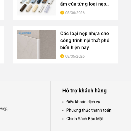
ẩm của từng loại nẹp
hiện nay
08/06/2026
Các loại nẹp nhựa cho
công trình nội thất phổ
biến hiện nay
08/06/2026
Hỗ trợ khách hàng
Điều khoản dịch vụ
Hiệp,
Phương thức thanh toán
Chính Sách Bảo Mật