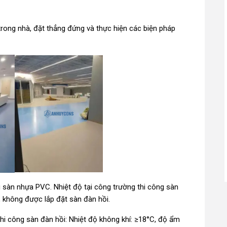
 trong nhà, đặt thẳng đứng và thực hiện các biện pháp
g sàn nhựa PVC. Nhiệt độ tại công trường thi công sàn
, không được lắp đặt sàn đàn hồi.
thi công sàn đàn hồi: Nhiệt độ không khí: ≥18°C, độ ẩm