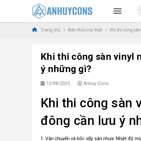
Trang chủ
Kiến thức nội thất
Khi thi công sà
Khi thi công sàn vinyl
ý những gì?
12/08/2025
Anhuy Cons
Khi thi công sàn 
đông cần lưu ý n
1. Vận chuyển và bốc xếp sàn nhựa: Nhiệt độ mùa