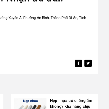
ường Xuyên Á, Phường An Bình, Thành Phố Dĩ An, Tỉnh
Nẹp nhựa có chống ẩm
không? Khả năng chịu