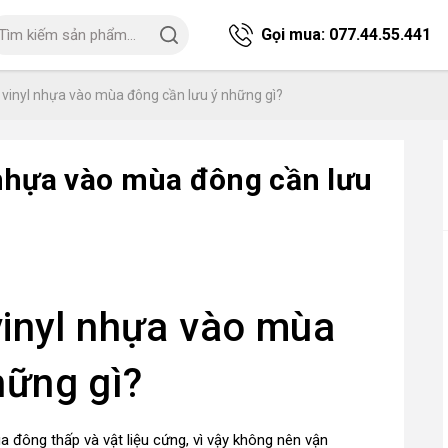
Gọi mua:
077.44.55.441
n vinyl nhựa vào mùa đông cần lưu ý những gì?
 nhựa vào mùa đông cần lưu
vinyl nhựa vào mùa
hững gì?
 đông thấp và vật liệu cứng, vì vậy không nên vận