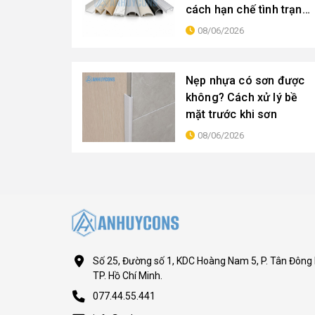
cách hạn chế tình trạng
giòn gãy
08/06/2026
Nẹp nhựa có sơn được
không? Cách xử lý bề
mặt trước khi sơn
08/06/2026
Số 25, Đường số 1, KDC Hoàng Nam 5, P. Tân Đông 
TP. Hồ Chí Minh.
077.44.55.441