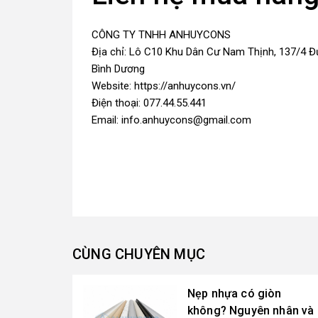
CÔNG TY TNHH ANHUYCONS
Địa chỉ: Lô C10 Khu Dân Cư Nam Thịnh, 137/4 Đ
Bình Dương
Website: https://anhuycons.vn/
Điện thoại: 077.44.55.441
Email: info.anhuycons@gmail.com
CÙNG CHUYÊN MỤC
Nẹp nhựa có giòn
không? Nguyên nhân và