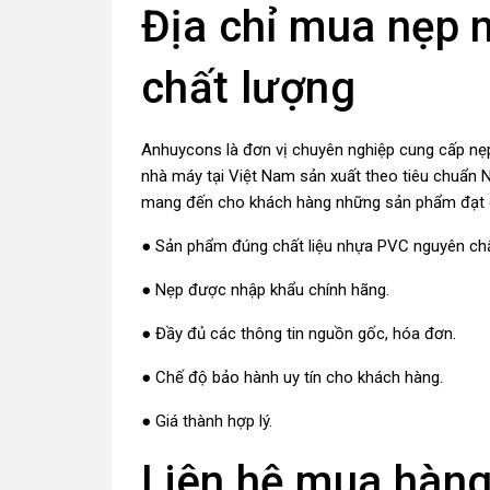
Địa chỉ mua nẹp n
chất lượng
Anhuycons
là đơn vị chuyên nghiệp cung cấp nẹ
nhà máy tại Việt Nam sản xuất theo tiêu chuẩn N
mang đến cho khách hàng những sản phẩm đạt
● Sản phẩm đúng chất liệu nhựa PVC nguyên chấ
● Nẹp được nhập khẩu chính hãng.
● Đầy đủ các thông tin nguồn gốc, hóa đơn.
● Chế độ bảo hành uy tín cho khách hàng.
● Giá thành hợp lý.
Liên hệ mua hàng