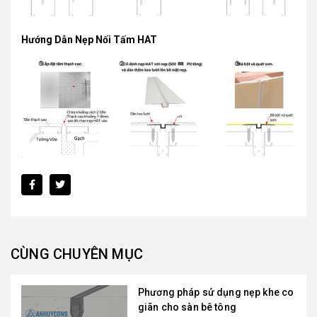
Hướng Dẫn Nẹp Nối Tấm HAT
CÙNG CHUYÊN MỤC
Phương pháp sử dụng nẹp khe co
giãn cho sàn bê tông