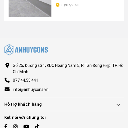
10/07/2023
Số 25, Đường số 1, KDC Hoàng Nam 5, P. Tân Đông Hiệp, TP. Hồ
Chí Minh.
077.44.55.441
info@anhuycons.vn
Hỗ trợ khách hàng
Kết nối với chúng tôi