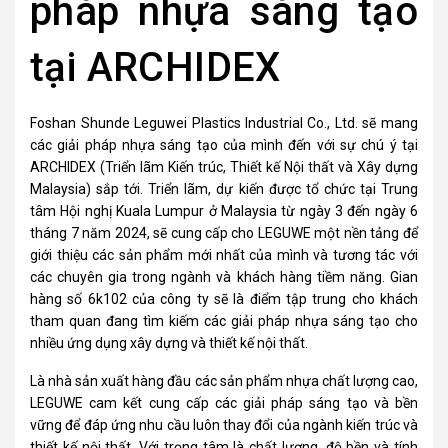
pháp nhựa sáng tạo
tại ARCHIDEX
Foshan Shunde Leguwei Plastics Industrial Co., Ltd. sẽ mang
các giải pháp nhựa sáng tạo của mình đến với sự chú ý tại
ARCHIDEX (Triển lãm Kiến trúc, Thiết kế Nội thất và Xây dựng
Malaysia) sắp tới. Triển lãm, dự kiến được tổ chức tại Trung
tâm Hội nghị Kuala Lumpur ở Malaysia từ ngày 3 đến ngày 6
tháng 7 năm 2024, sẽ cung cấp cho LEGUWE một nền tảng để
giới thiệu các sản phẩm mới nhất của mình và tương tác với
các chuyên gia trong ngành và khách hàng tiềm năng. Gian
hàng số 6k102 của công ty sẽ là điểm tập trung cho khách
tham quan đang tìm kiếm các giải pháp nhựa sáng tạo cho
nhiều ứng dụng xây dựng và thiết kế nội thất.
Là nhà sản xuất hàng đầu các sản phẩm nhựa chất lượng cao,
LEGUWE cam kết cung cấp các giải pháp sáng tạo và bền
vững để đáp ứng nhu cầu luôn thay đổi của ngành kiến trúc và
thiết kế nội thất. Với trọng tâm là chất lượng, độ bền và tính