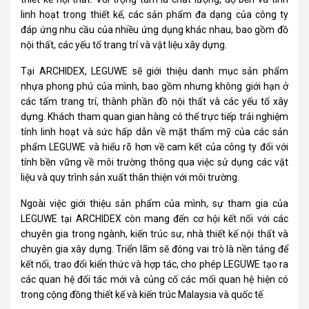
linh hoạt trong thiết kế, các sản phẩm đa dạng của công ty
đáp ứng nhu cầu của nhiều ứng dụng khác nhau, bao gồm đồ
nội thất, các yếu tố trang trí và vật liệu xây dựng.
Tại ARCHIDEX, LEGUWE sẽ giới thiệu danh mục sản phẩm
nhựa phong phú của mình, bao gồm nhưng không giới hạn ở
các tấm trang trí, thành phần đồ nội thất và các yếu tố xây
dựng. Khách tham quan gian hàng có thể trực tiếp trải nghiệm
tính linh hoạt và sức hấp dẫn về mặt thẩm mỹ của các sản
phẩm LEGUWE và hiểu rõ hơn về cam kết của công ty đối với
tính bền vững về môi trường thông qua việc sử dụng các vật
liệu và quy trình sản xuất thân thiện với môi trường.
Ngoài việc giới thiệu sản phẩm của mình, sự tham gia của
LEGUWE tại ARCHIDEX còn mang đến cơ hội kết nối với các
chuyên gia trong ngành, kiến trúc sư, nhà thiết kế nội thất và
chuyên gia xây dựng. Triển lãm sẽ đóng vai trò là nền tảng để
kết nối, trao đổi kiến thức và hợp tác, cho phép LEGUWE tạo ra
các quan hệ đối tác mới và củng cố các mối quan hệ hiện có
trong cộng đồng thiết kế và kiến trúc Malaysia và quốc tế.