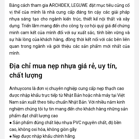
Bằng cách tham gia ARCHIDEX, LEGUWE đặt mục tiêu củng cố
vị thế của mình là nhà cung cấp đáng tin cậy các giải pháp
nhựa sáng tạo cho ngành kiến trúc, thiết kế nội thất và xây
dựng. Triển lãm mang đến cho công ty cơ hội quý giá để chứng
minh cam kết của mình đối với sự xuất sắc, tính bền vững và
sự hài lòng của khách hàng, đồng thời kết nối với các bên liên
quan trong ngành và giới thiệu các sản phẩm mới nhất của
mình.
Địa chỉ mua nẹp nhựa giá rẻ, uy tín,
chất lượng
Anhuycons
là đơn vị chuyên nghiệp cung cấp nẹp thạch cao
được nhập khẩu trực tiếp từ Nhật Bản hoặc nhà máy tại Việt
Nam sản xuất theo tiêu chuẩn Nhật Bản. Với nhiều năm kinh
nghiệm chúng tôi tự tin mang đến cho khách hàng những sản
phẩm đạt chất lượng cao
● Sản phẩm đúng chất liệu nhựa PVC nguyên chất, độ bền
cao, không oxi hóa, không giòn gãy.
● Nẹp được nhập khẩu chính hãng.