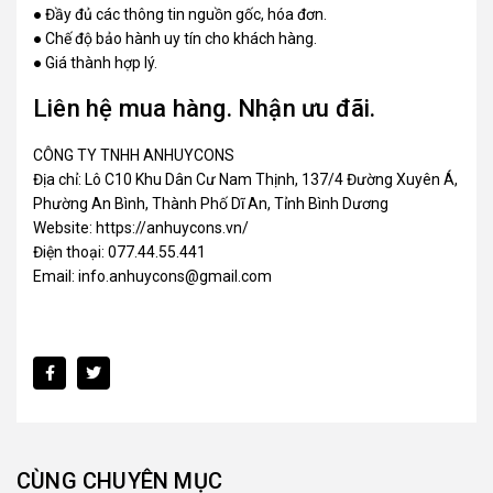
● Đầy đủ các thông tin nguồn gốc, hóa đơn.
● Chế độ bảo hành uy tín cho khách hàng.
● Giá thành hợp lý.
Liên hệ mua hàng. Nhận ưu đãi.
CÔNG TY TNHH ANHUYCONS
Địa chỉ: Lô C10 Khu Dân Cư Nam Thịnh, 137/4 Đường Xuyên Á,
Phường An Bình, Thành Phố Dĩ An, Tỉnh Bình Dương
Website: https://anhuycons.vn/
Điện thoại: 077.44.55.441
Email: info.anhuycons@gmail.com
CÙNG CHUYÊN MỤC