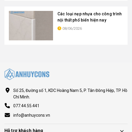
Các loại nẹp nhựa cho công trình
nội thất phổ biến hiện nay
08/06/2026
Số 25, Đường số 1, KDC Hoàng Nam 5, P. Tân Đông Hiệp, TP. Hồ
Chí Minh.
077.44.55.441
info@anhuycons.vn
Hỗ trợ khách hàng