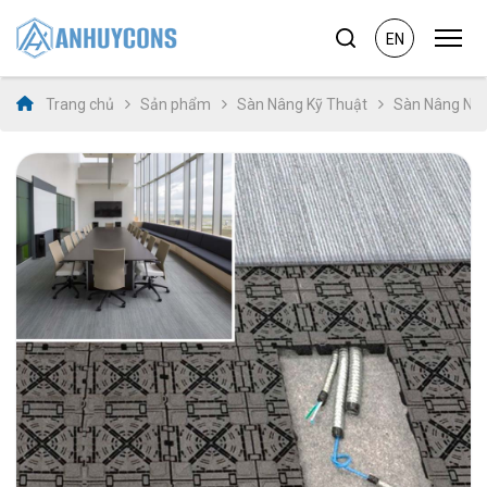
EN
Trang chủ
Sản phẩm
Sàn Nâng Kỹ Thuật
Sàn Nâng Nh