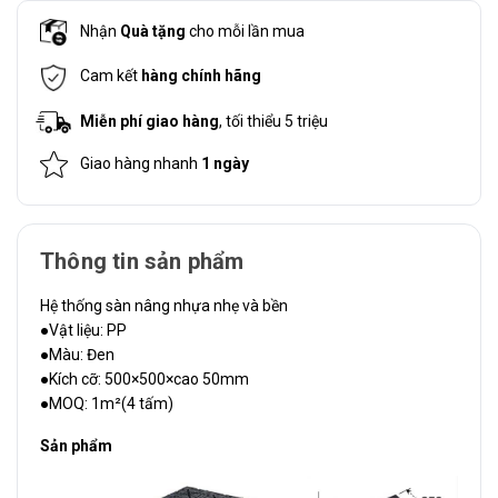
Nhận
Quà tặng
cho mỗi lần mua
Cam kết
hàng chính hãng
Miễn phí giao hàng
, tối thiểu 5 triệu
Giao hàng nhanh
1 ngày
Thông tin sản phẩm
Hệ thống sàn nâng nhựa nhẹ và bền
●Vật liệu: PP
●Màu: Đen
●Kích cỡ: 500×500×cao 50mm
●MOQ: 1m²(4 tấm)
Sản phẩm