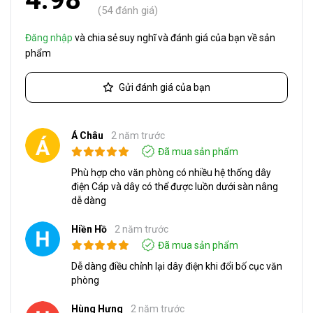
(54 đánh giá)
Đăng nhập
và chia sẻ suy nghĩ và đánh giá của bạn về sản
phẩm
Gửi đánh giá của bạn
Á Châu
2 năm trước
Đã mua sản phẩm
Phù hợp cho văn phòng có nhiều hệ thống dây
điện Cáp và dây có thể được luồn dưới sàn nâng
dễ dàng
Hiền Hồ
2 năm trước
Đã mua sản phẩm
Dễ dàng điều chỉnh lại dây điện khi đổi bố cục văn
phòng
Hùng Hưng
2 năm trước