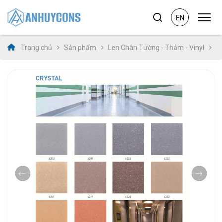
EN
Trang chủ
Sản phẩm
Len Chân Tường - Thảm - Vinyl
S