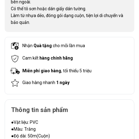
bên ngoài.
Có thể tô sơn hoặc dán giấy dán tường.
Làm từ nhựa dẻo, đóng gói dạng cuộn, tiện lợi di chuyển và
bảo quản.
Nhận
Quà tặng
cho mỗi lần mua
Cam kết
hàng chính hãng
Miễn phí giao hàng
, tối thiểu 5 triệu
Giao hàng nhanh
1 ngày
Thông tin sản phẩm
●Vật liệu: PVC
●Màu: Trắng
●Độ dài: 50m(Cuộn)