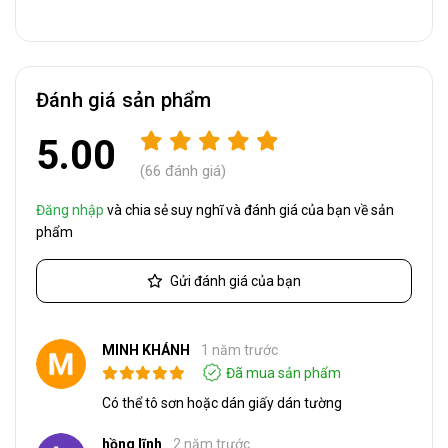
Đánh giá sản phẩm
5.00
(66 đánh giá)
Đăng nhập
và chia sẻ suy nghĩ và đánh giá của bạn về sản
phẩm
Gửi đánh giá của bạn
MINH KHÁNH
1 năm trước
Đã mua sản phẩm
Có thể tô sơn hoặc dán giấy dán tường
hồng lĩnh
2 năm trước