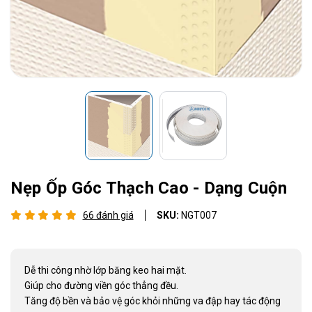
Nẹp Ốp Góc Thạch Cao - Dạng Cuộn
66 đánh giá
SKU:
NGT007
Dễ thi công nhờ lớp băng keo hai mặt.
Giúp cho đường viền góc thẳng đều.
Tăng độ bền và bảo vệ góc khỏi những va đập hay tác động