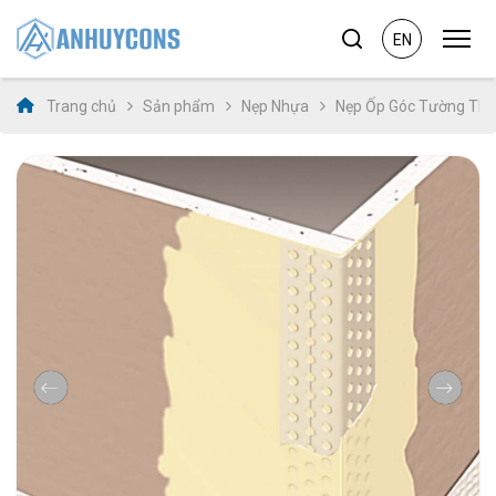
EN
Trang chủ
Sản phẩm
Nẹp Nhựa
Nẹp Ốp Góc Tường Thạ