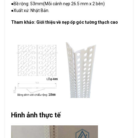
●Bề rộng: 53mm(Mỗi cánh nẹp 26.5 mm x 2 bên)
●Xuất xứ: Nhật Bản.
Tham khảo:
Giới thiệu về nẹp ốp góc tường thạch cao
Hình ảnh thực tế