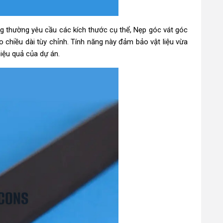
ng thường yêu cầu các kích thước cụ thể, Nẹp góc vát góc
 chiều dài tùy chỉnh. Tính năng này đảm bảo vật liệu vừa
hiệu quả của dự án.