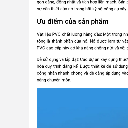
gọn gàng, đồng nhất và tích hợp liền mạch. Sản 
sự cần thiết của nó trong bất kỳ bộ công cụ xây
Ưu điểm của sản phẩm
Vật liệu PVC chất lượng hàng đầu: Một trong n
tông là thành phần của nó. Nó được làm từ vậ
PVC cao cấp này có khả năng chống nứt và vỡ, đ
Dễ sử dụng và lắp đặt: Các dự án xây dựng thườ
hóa quy trình đáng kể. Được thiết kế để sử dụn
công nhân nhanh chóng và dễ dàng áp dụng vào
năng chuyên môn.