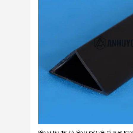
Bền và lâu dài: Độ bền là một yếu tố quan trọn