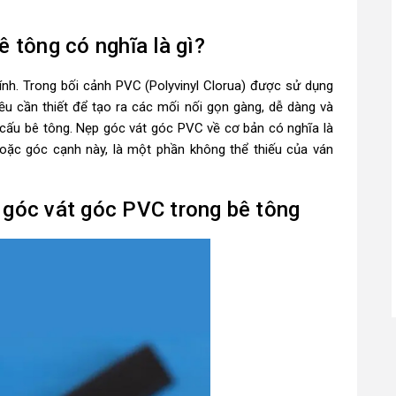
 tông có nghĩa là gì?
ính. Trong bối cảnh PVC (Polyvinyl Clorua) được sử dụng
ều cần thiết để tạo ra các mối nối gọn gàng, dễ dàng và
 cấu bê tông. Nẹp góc vát góc PVC về cơ bản có nghĩa là
hoặc góc cạnh này, là một phần không thể thiếu của ván
góc vát góc PVC trong bê tông