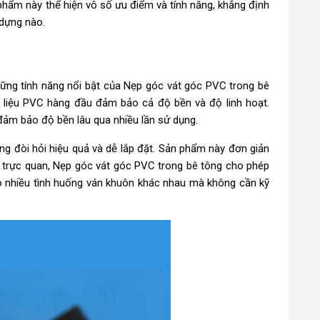
phẩm này thể hiện vô số ưu điểm và tính năng, khẳng định
 dựng nào.
hững tính năng nổi bật của Nẹp góc vát góc PVC trong bê
t liệu PVC hàng đầu đảm bảo cả độ bền và độ linh hoạt.
ảm bảo độ bền lâu qua nhiều lần sử dụng.
ng đòi hỏi hiệu quả và dễ lắp đặt. Sản phẩm này đơn giản
g trực quan, Nẹp góc vát góc PVC trong bê tông cho phép
 nhiều tình huống ván khuôn khác nhau mà không cần kỹ