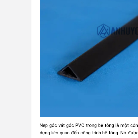
Nẹp góc vát góc PVC trong bê tông là một côn
dựng liên quan đến công trình bê tông. Nó đượ