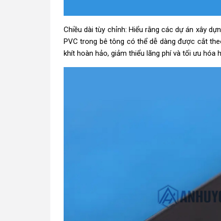
Chiều dài tùy chỉnh: Hiểu rằng các dự án xây dự
PVC trong bê tông có thể dễ dàng được cắt theo
khít hoàn hảo, giảm thiểu lãng phí và tối ưu hóa 