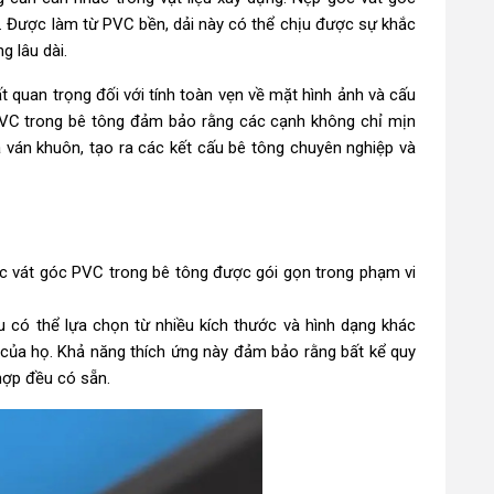
i. Được làm từ PVC bền, dải này có thể chịu được sự khắc
 lâu dài.
t quan trọng đối với tính toàn vẹn về mặt hình ảnh và cấu
PVC trong bê tông đảm bảo rằng các cạnh không chỉ mịn
ván khuôn, tạo ra các kết cấu bê tông chuyên nghiệp và
óc vát góc PVC trong bê tông được gói gọn trong phạm vi
u có thể lựa chọn từ nhiều kích thước và hình dạng khác
của họ. Khả năng thích ứng này đảm bảo rằng bất kể quy
hợp đều có sẵn.