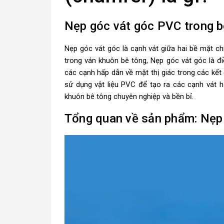
Nẹp góc vát góc PVC trong bê
Nẹp góc vát góc
là cạnh vát giữa hai bề mặt ch
trong ván khuôn bê tông, Nẹp góc vát góc là đi
các cạnh hấp dẫn về mặt thị giác trong các kết
sử dụng vật liệu PVC để tạo ra các cạnh vát 
khuôn bê tông chuyên nghiệp và bền bỉ.
Tổng quan về sản phẩm: Nẹp 