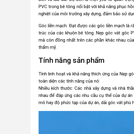
PVC trong bê tông nổi bật với khả năng phục hồ
nghiệt của môi trường xây dựng, đảm bảo sử dụng
Góc liền mạch: Đạt được các góc liền mạch là rấ
trúc của các khuôn bê tông. Nẹp góc vát góc 
mà còn đồng nhất trên các phần khác nhau của 
thẩm mỹ.
Tính năng sản phẩm
Tính linh hoạt và khả năng thích ứng của Nẹp g
toàn diện các tính năng của nó:
Nhiều kích thước: Các nhà xây dựng và nhà thầ
nhau để đáp ứng các nhu cầu cụ thể của dự án 
mô hay độ phức tạp của dự án, dải góc vát phù 