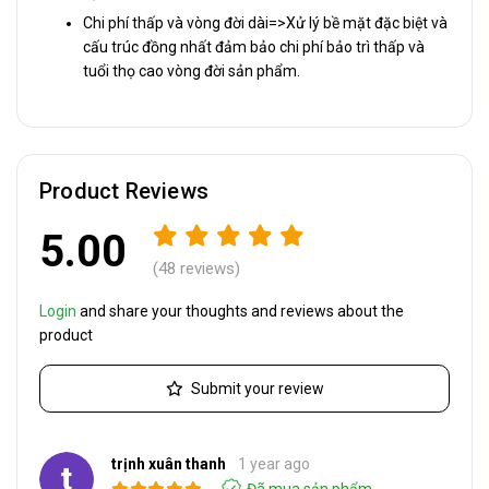
Chi phí thấp và vòng đời dài=>Xử lý bề mặt đặc biệt và
cấu trúc đồng nhất đảm bảo chi phí bảo trì thấp và
tuổi thọ cao vòng đời sản phẩm.
Product Reviews
5.00
(48 reviews)
Login
and share your thoughts and reviews about the
product
Submit your review
trịnh xuân thanh
1 year ago