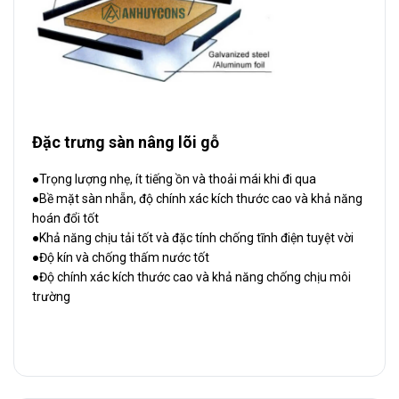
Đặc trưng sàn nâng lõi gỗ
●Trọng lượng nhẹ, ít tiếng ồn và thoải mái khi đi qua
●Bề mặt sàn nhẵn, độ chính xác kích thước cao và khả năng
hoán đổi tốt
●Khả năng chịu tải tốt và đặc tính chống tĩnh điện tuyệt vời
●Độ kín và chống thấm nước tốt
●Độ chính xác kích thước cao và khả năng chống chịu môi
trường