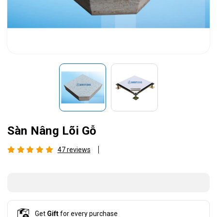
Sàn Nâng Lõi Gỗ
47 reviews
Get
Gift
for every purchase