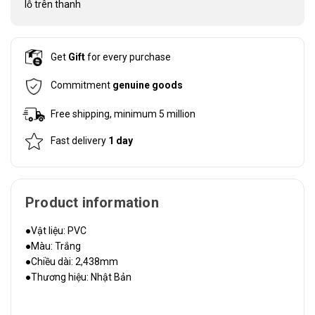
lỗ trên thanh
Get
Gift
for every purchase
Commitment
genuine goods
Free shipping, minimum 5 million
Fast delivery
1 day
Product information
●Vật liệu: PVC
●Màu: Trắng
●Chiều dài: 2,438mm
●Thương hiệu: Nhật Bản