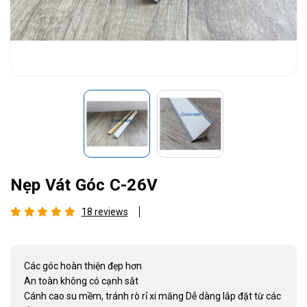
Nẹp Vát Góc C-26V
18 reviews
Các góc hoàn thiện đẹp hơn
An toàn không có cạnh sắt
Cánh cao su mềm, tránh rò rỉ xi măng Dễ dàng lắp đặt từ các