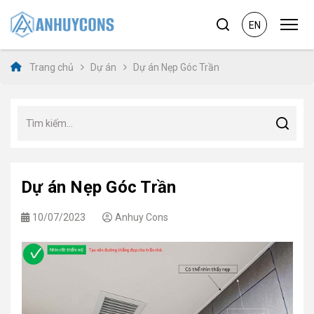
EN
Trang chủ
Dự án
Dự án Nẹp Góc Trần
Dự án Nẹp Góc Trần
10/07/2023
Anhuy Cons