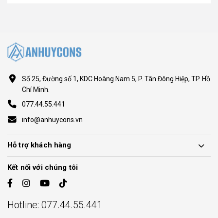
Số 25, Đường số 1, KDC Hoàng Nam 5, P. Tân Đông Hiệp, TP. Hồ
Chí Minh.
077.44.55.441
info@anhuycons.vn
Hỗ trợ khách hàng
Kết nối với chúng tôi
Hotline:
077.44.55.441