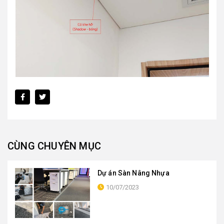
CÙNG CHUYÊN MỤC
Dự án Sàn Nâng Nhựa
10/07/2023